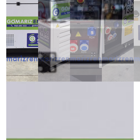
DESCRIPCIÓN
Contamos con grupos electrógenos desde 8 a 200 kvas, monofásicos y
trifásicos insonorizados perfectos para proveer de electricidad su
domicilio, trabajo o negocio donde no hay suministro regular de
compañía de una manera eficiente.