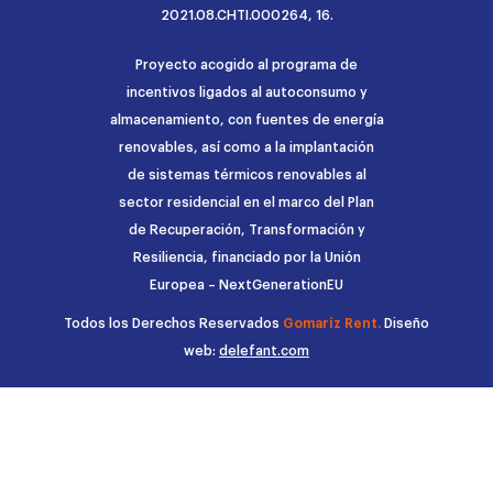
2021.08.CHTI.000264, 16.
Proyecto acogido al programa de
incentivos ligados al autoconsumo y
almacenamiento, con fuentes de energía
renovables, así como a la implantación
de sistemas térmicos renovables al
sector residencial en el marco del Plan
de Recuperación, Transformación y
Resiliencia, financiado por la Unión
Europea – NextGenerationEU
Todos los Derechos Reservados
Gomariz Rent.
Diseño
web:
delefant.com