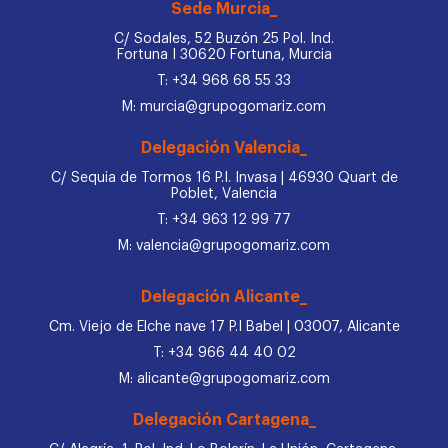
Sede Murcia_
C/ Sodales, 52 Buzón 25 Pol. Ind.
Fortuna I 30620 Fortuna, Murcia
T: +34 968 68 55 33
M: murcia@grupogomariz.com
Delegación Valencia_
C/ Sequia de Tormos 16 P.I. Invasa | 46930 Quart de
Poblet, Valencia
T: +34 963 12 99 77
M: valencia@grupogomariz.com
Delegación Alicante_
Cm. Viejo de Elche nave 17 P.I Babel | 03007, Alicante
T: +34 966 44 40 02
M: alicante@grupogomariz.com
Delegación Cartagena_