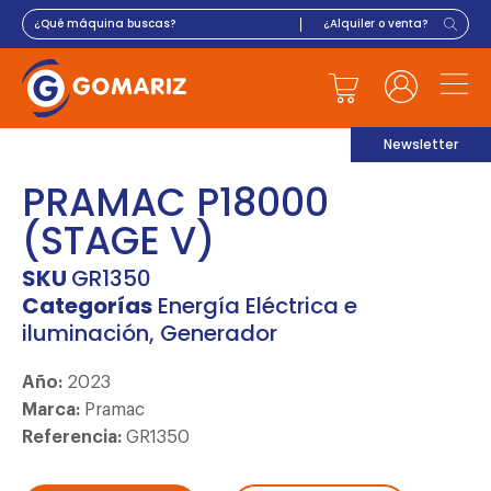
Newsletter
PRAMAC P18000
(STAGE V)
SKU
GR1350
Categorías
Energía Eléctrica e
iluminación
,
Generador
Año:
2023
Marca:
Pramac
Referencia:
GR1350