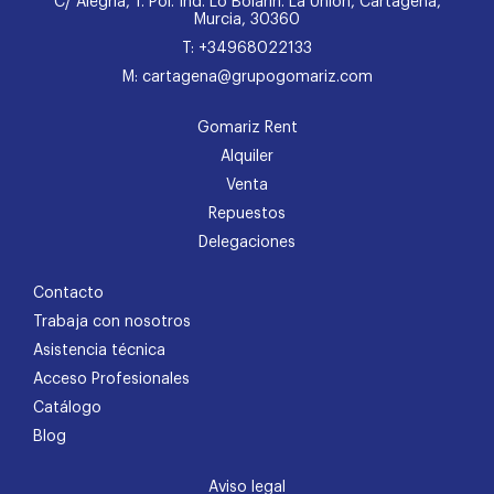
C/ Alegría, 1. Pol. Ind. Lo Bolarín. La Unión, Cartagena,
Murcia, 30360
T: +34968022133
M: cartagena@grupogomariz.com
Gomariz Rent
Alquiler
Venta
Repuestos
Delegaciones
Contacto
Trabaja con nosotros
Asistencia técnica
Acceso Profesionales
Catálogo
Blog
Aviso legal