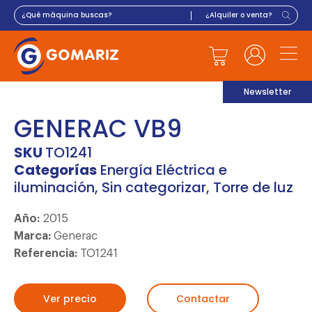
Newsletter
GENERAC VB9
SKU
TO1241
Categorías
Energía Eléctrica e
iluminación
,
Sin categorizar
,
Torre de luz
Año:
2015
Marca:
Generac
Referencia:
TO1241
Ver precio
Contactar