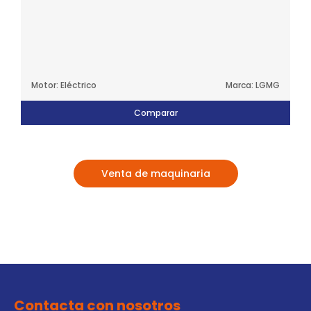
Motor: Eléctrico
Marca: LGMG
Comparar
Venta de maquinaria
Contacta con nosotros