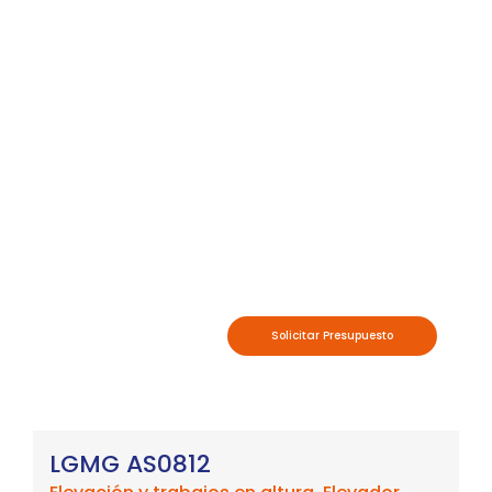
Solicitar Presupuesto
LGMG AS0812