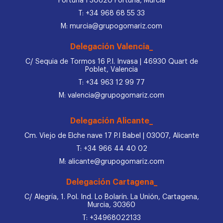
Fortuna I 30620 Fortuna, Murcia
T: +34 968 68 55 33
M: murcia@grupogomariz.com
Delegación Valencia_
C/ Sequia de Tormos 16 P.I. Invasa | 46930 Quart de
Poblet, Valencia
T: +34 963 12 99 77
M: valencia@grupogomariz.com
Delegación Alicante_
Cm. Viejo de Elche nave 17 P.I Babel | 03007, Alicante
T: +34 966 44 40 02
M: alicante@grupogomariz.com
Delegación Cartagena_
C/ Alegría, 1. Pol. Ind. Lo Bolarín. La Unión, Cartagena,
Murcia, 30360
T: +34968022133