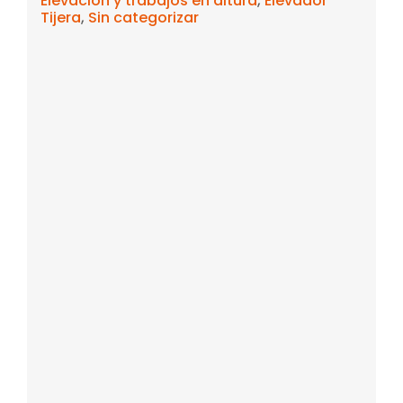
Elevación y trabajos en altura
,
Elevador
Tijera
,
Sin categorizar