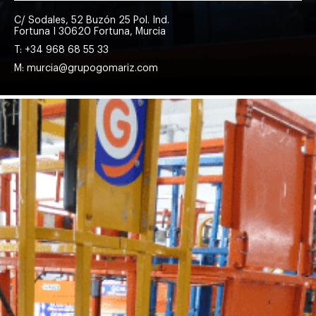
C/ Sodales, 52 Buzón 25 Pol. Ind.
Fortuna I 30620 Fortuna, Murcia
T: +34 968 68 55 33
M: murcia@grupogomariz.com