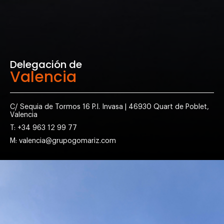
Delegación de
Valencia
C/ Sequia de Tormos 16 P.I. Invasa | 46930 Quart de Poblet,
Valencia
T: +34 963 12 99 77
M: valencia@grupogomariz.com