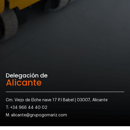
Delegación de
Alicante
Cm. Viejo de Elche nave 17 P.I Babel | 03007, Alicante
T: +34 966 44 40 02
M: alicante@grupogomariz.com