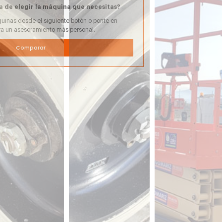
a de elegir la máquina que necesitas?
uinas desde el siguiente botón o ponte en
ra un asesoramiento más personal.
Comparar