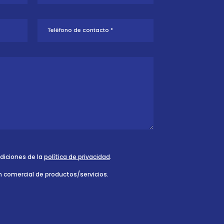
ndiciones de la
política de privacidad
.
n comercial de productos/servicios.