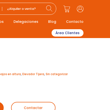
¿Alquiler o venta?
os
Delegaciones
Blog
Contacto
Área Clientes
bajos en altura
,
Elevador Tijera
,
Sin categorizar
Contactar