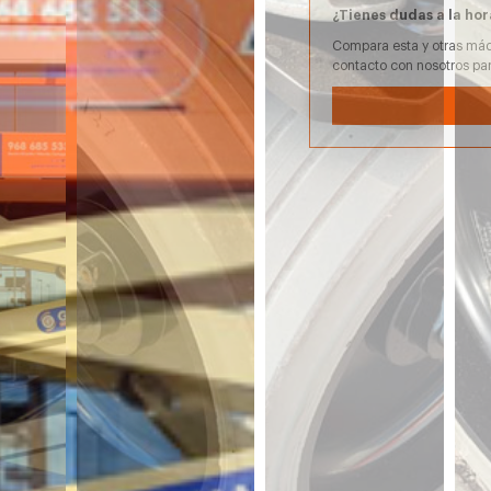
¿Tienes dudas a la hor
Compara esta y otras máq
contacto con nosotros pa