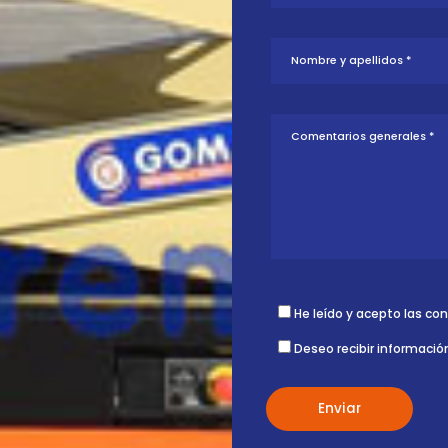
tud sobre esta
ontigo.
He leído y acepto las co
Deseo recibir informació