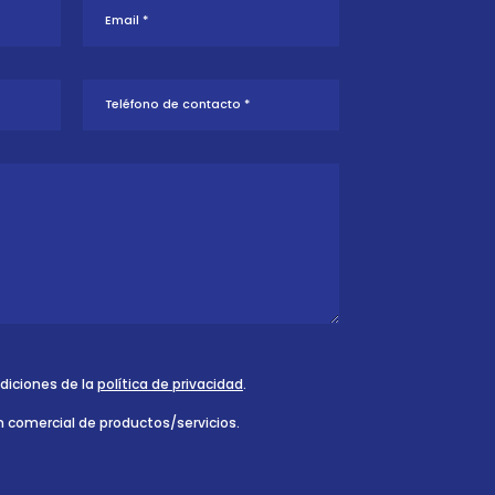
ndiciones de la
política de privacidad
.
n comercial de productos/servicios.