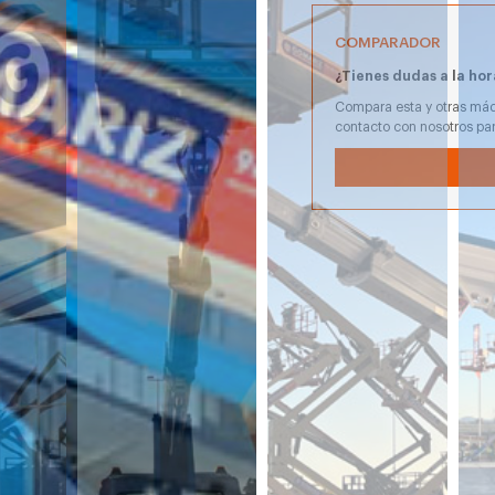
COMPARADOR
¿Tienes dudas a la hor
Compara esta y otras máq
contacto con nosotros pa