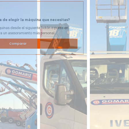
a de elegir la máquina que necesitas?
uinas desde el siguiente botón o ponte en
ra un asesoramiento más personal.
Comparar