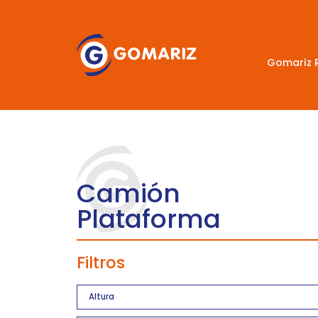
Gomariz 
Camión
Plataforma
Filtros