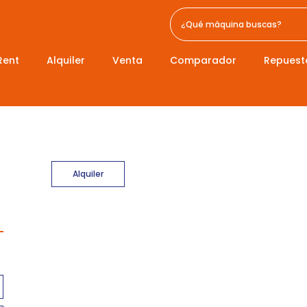
Rent
Alquiler
Venta
Comparador
Repuest
Alquiler