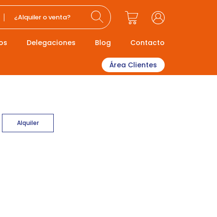
¿Alquiler o venta?
os
Delegaciones
Blog
Contacto
Área Clientes
Alquiler