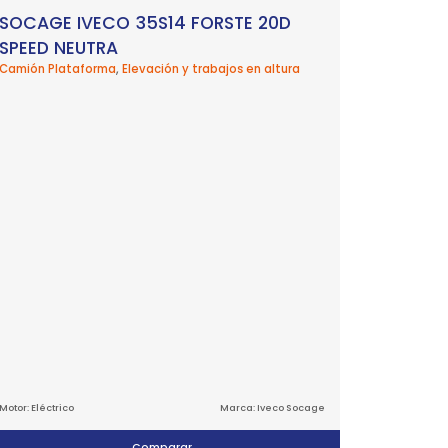
SOCAGE IVECO 35S14 FORSTE 20D
SPEED NEUTRA
Camión Plataforma
,
Elevación y trabajos en altura
Motor: Eléctrico
Marca: Iveco Socage
Comparar