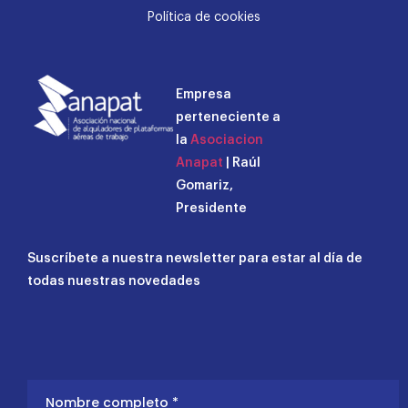
Política de cookies
Empresa
perteneciente a
la
Asociacion
Anapat
| Raúl
Gomariz,
Presidente
Suscríbete a nuestra newsletter para estar al día de
todas nuestras novedades