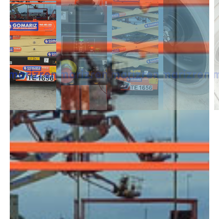
DESCRIPCIÓN
Las Tijeras Eléctricas están diseñadas para trabajar en interior, alcanzan
una altura desde los 5m a los 26,5m. Se caracterizan por llevas ruedas
anti-huellas y plataforma extensible, lo que permite ampliar la zona de
trabajo.