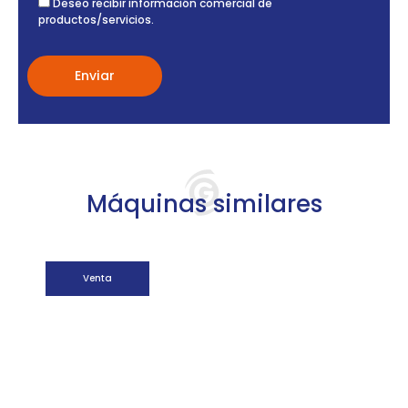
Deseo recibir información comercial de
productos/servicios.
Máquinas similares
Venta