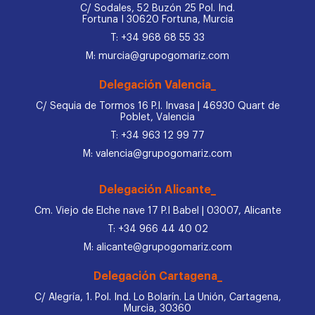
C/ Sodales, 52 Buzón 25 Pol. Ind.
Fortuna I 30620 Fortuna, Murcia
T: +34 968 68 55 33
M: murcia@grupogomariz.com
Delegación Valencia_
C/ Sequia de Tormos 16 P.I. Invasa | 46930 Quart de
Poblet, Valencia
T: +34 963 12 99 77
M: valencia@grupogomariz.com
Delegación Alicante_
Cm. Viejo de Elche nave 17 P.I Babel | 03007, Alicante
T: +34 966 44 40 02
M: alicante@grupogomariz.com
Delegación Cartagena_
C/ Alegría, 1. Pol. Ind. Lo Bolarín. La Unión, Cartagena,
Murcia, 30360