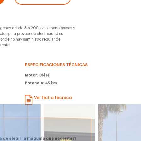
genos desde 8 a 200 kvas, monofásicos y
ectos para proveer de electricidad su
donde no hay suministro regular de
iente.
ESPECIFICACIONES TÉCNICAS
Motor:
Diésel
Potencia:
45 kva
Ver ficha técnica
a de elegir la máquina que necesitas?