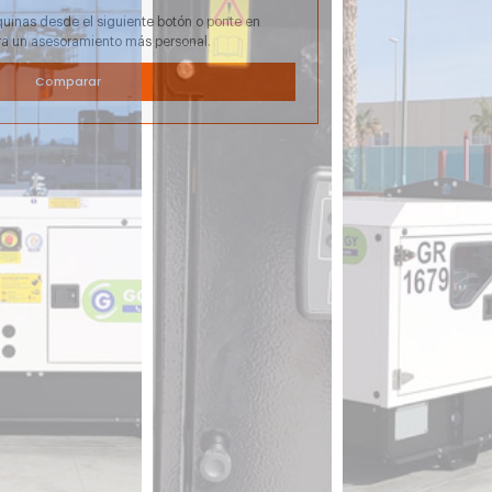
uinas desde el siguiente botón o ponte en
ra un asesoramiento más personal.
Comparar