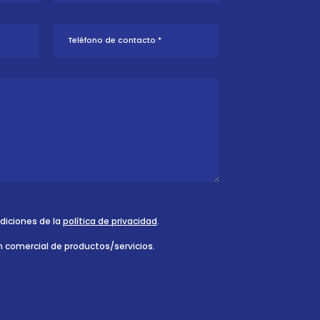
ndiciones de la
política de privacidad
.
n comercial de productos/servicios.