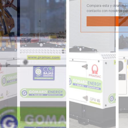
Compara esta y otras máq
contacto con nosotros pa