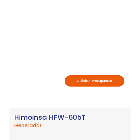
Solicitar Presupuesto
Himoinsa HFW-605T
Generador