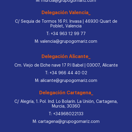
M: murcia@grupogomariz.com
Delegación Valencia_
C/ Sequia de Tormos 16 P.I. Invasa | 46930 Quart de
Poblet, Valencia
T: +34 963 12 99 77
M: valencia@grupogomariz.com
Delegación Alicante_
Cm. Viejo de Elche nave 17 P.I Babel | 03007, Alicante
T: +34 966 44 40 02
M: alicante@grupogomariz.com
Delegación Cartagena_
C/ Alegría, 1. Pol. Ind. Lo Bolarín. La Unión, Cartagena,
Murcia, 30360
T: +34968022133
M: cartagena@grupogomariz.com