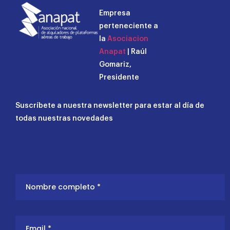
Empresa
perteneciente a
la
Asociacion
Anapat
| Raúl
Gomariz,
Presidente
Suscríbete a nuestra newsletter para estar al día de
todas nuestras novedades