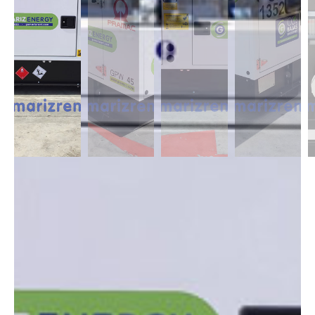
DESCRIPCIÓN
Contamos con grupos electrógenos desde 8 a 200 kvas, monofásicos y
trifásicos insonorizados perfectos para proveer de electricidad su
domicilio, trabajo o negocio donde no hay suministro regular de
compañía de una manera eficiente.