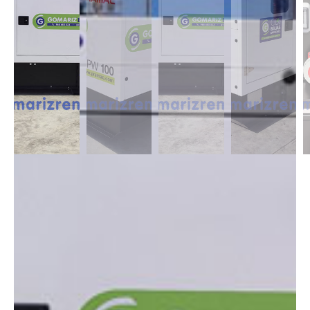
DESCRIPCIÓN
Contamos con grupos electrógenos desde 8 a 200 kvas, monofásicos y
trifásicos insonorizados perfectos para proveer de electricidad su
domicilio, trabajo o negocio donde no hay suministro regular de
compañía de una manera eficiente.