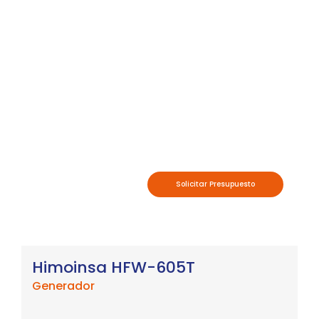
Solicitar Presupuesto
Himoinsa HFW-605T
Generador