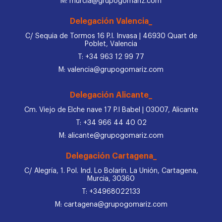
M: murcia@grupogomariz.com
Delegación Valencia_
C/ Sequia de Tormos 16 P.I. Invasa | 46930 Quart de
Poblet, Valencia
T: +34 963 12 99 77
M: valencia@grupogomariz.com
Delegación Alicante_
Cm. Viejo de Elche nave 17 P.I Babel | 03007, Alicante
T: +34 966 44 40 02
M: alicante@grupogomariz.com
Delegación Cartagena_
C/ Alegría, 1. Pol. Ind. Lo Bolarín. La Unión, Cartagena,
Murcia, 30360
T: +34968022133
M: cartagena@grupogomariz.com