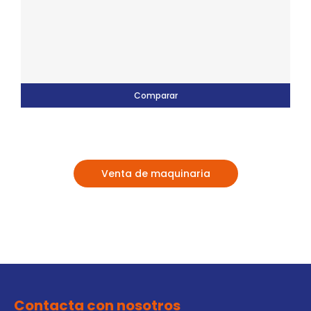
Comparar
Venta de maquinaria
Contacta con nosotros