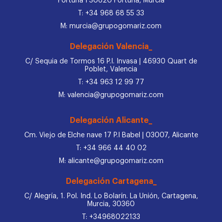
Fortuna I 30620 Fortuna, Murcia
T: +34 968 68 55 33
M: murcia@grupogomariz.com
Delegación Valencia_
C/ Sequia de Tormos 16 P.I. Invasa | 46930 Quart de
Poblet, Valencia
T: +34 963 12 99 77
M: valencia@grupogomariz.com
Delegación Alicante_
Cm. Viejo de Elche nave 17 P.I Babel | 03007, Alicante
T: +34 966 44 40 02
M: alicante@grupogomariz.com
Delegación Cartagena_
C/ Alegría, 1. Pol. Ind. Lo Bolarín. La Unión, Cartagena,
Murcia, 30360
T: +34968022133