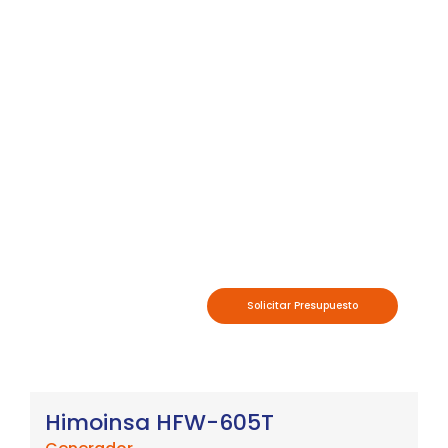
Solicitar Presupuesto
Himoinsa HFW-605T