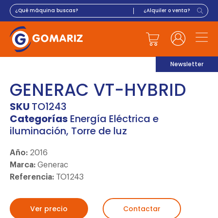
Newsletter
GENERAC VT-HYBRID
SKU
TO1243
Categorías
Energía Eléctrica e
iluminación
,
Torre de luz
Año:
2016
Marca:
Generac
Referencia:
TO1243
Ver precio
Contactar