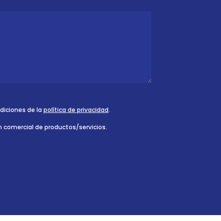
ndiciones de la
política de privacidad
.
n comercial de productos/servicios.