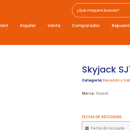
Rent
Alquiler
Venta
Comparador
Repuest
Skyjack SJ
Categoría:
Elevación y tra
Marca:
Skyjack
FECHA DE RECOGIDA