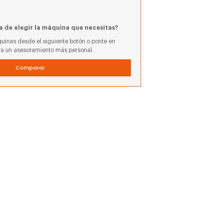
a de elegir la máquina que necesitas?
uinas desde el siguiente botón o ponte en
ra un asesoramiento más personal.
Comparar