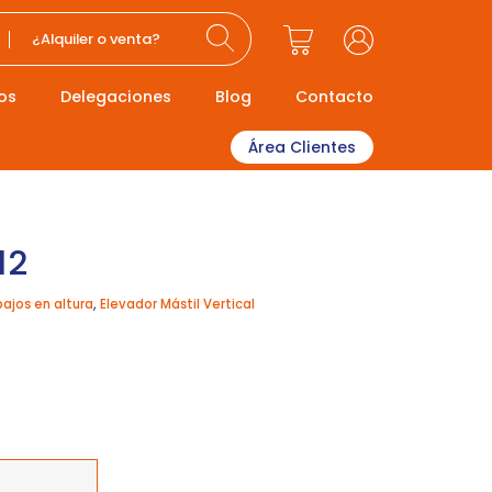
¿Alquiler o venta?
os
Delegaciones
Blog
Contacto
Área Clientes
12
bajos en altura
,
Elevador Mástil Vertical