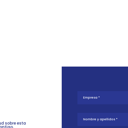
tud sobre esta
ontigo.