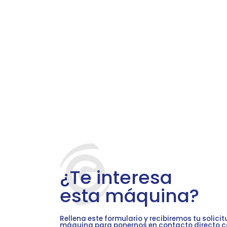
¿Te interesa
esta máquina?
Rellena este formulario y recibiremos tu solici
máquina para ponernos en contacto directo c