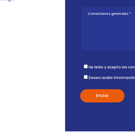
He leído y acepto las co
Deseo recibir informació