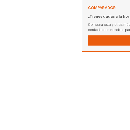
COMPARADOR
¿Tienes dudas a la hor
Compara esta y otras máq
contacto con nosotros pa