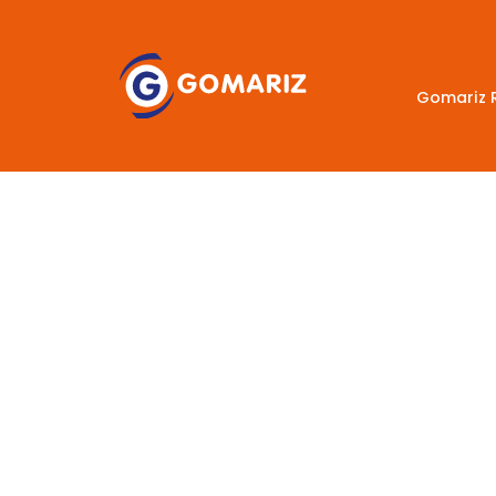
Gomariz 