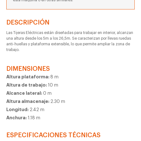
esta máquina o en otras similares.
DESCRIPCIÓN
Las Tijeras Eléctricas están diseñadas para trabajar en interior, alcanzan
una altura desde los 5m a los 26,5m. Se caracterizan por llevas ruedas
anti-huellas y plataforma extensible, lo que permite ampliar la zona de
trabajo.
DIMENSIONES
Altura plataforma:
8 m
Altura de trabajo:
10 m
Alcance lateral:
0 m
Altura almacenaje:
2.30 m
Longitud:
2.42 m
Anchura:
1.18 m
ESPECIFICACIONES TÉCNICAS