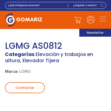
Newsletter
LGMG AS0812
Categorías
Elevación y trabajos en
altura
,
Elevador Tijera
Marca:
LGMG
Contactar