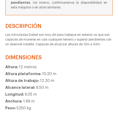
pendientes
. Así mismo, confirmaremos la disponibilidad en
esta máquina o en otras similares.
DESCRIPCIÓN
Las Articuladas Diésel son muy útil para trabajos en exterior ya que son
capaces de moverse en casi cualquier terreno y superar pendientes con
un desnivel notable. Capaces de alcanzar alturas de 12m a 43m.
DIMENSIONES
Altura:
12 metros
Altura plataforma:
10.20 m
Altura de trabajo:
12.20 m
Alcance lateral:
8.50 m
Longitud:
6.05 m
Anchura:
1.99 m
Peso:
5250 kg