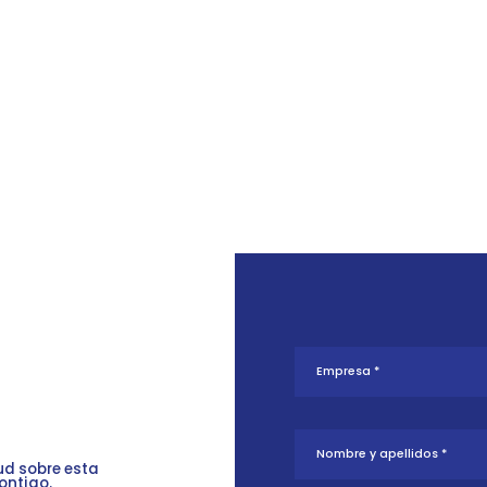
tud sobre esta
ontigo.