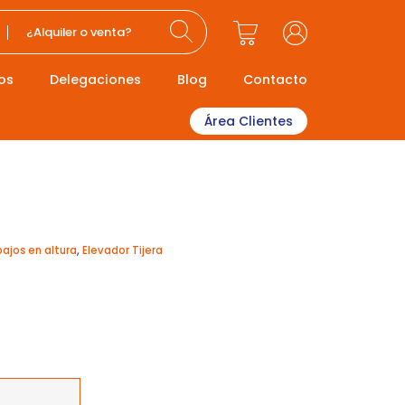
¿Alquiler o venta?
os
Delegaciones
Blog
Contacto
Área Clientes
bajos en altura
,
Elevador Tijera