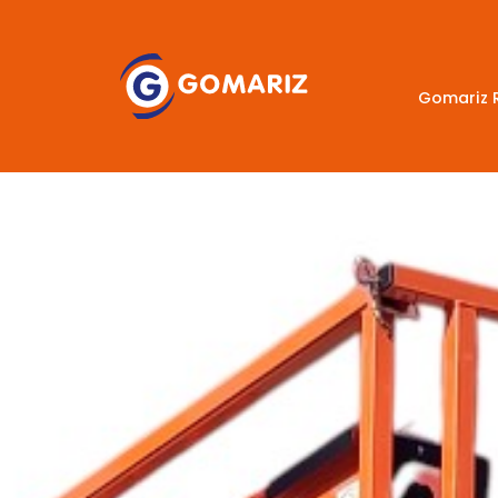
Gomariz 