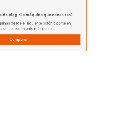
a de elegir la máquina que necesitas?
uinas desde el siguiente botón o ponte en
ra un asesoramiento más personal.
Comparar