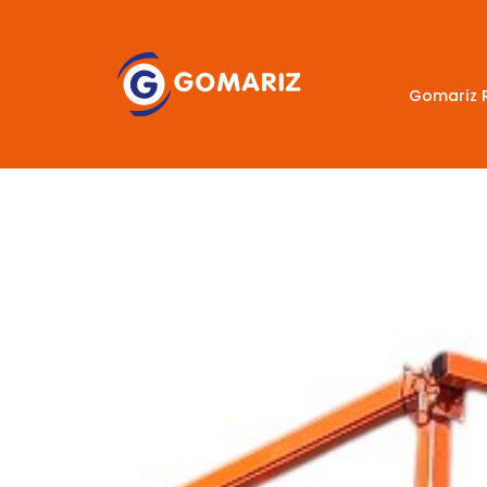
Gomariz 