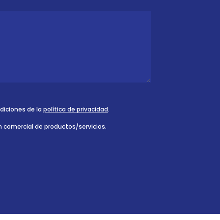
ndiciones de la
política de privacidad
.
n comercial de productos/servicios.