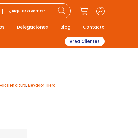
¿Alquiler o venta?
os
Delegaciones
Blog
Contacto
Área Clientes
bajos en altura
,
Elevador Tijera