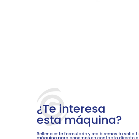
¿Te interesa
esta máquina?
Rellena este formulario y recibiremos tu solici
máquina para ponernos en contacto directo c