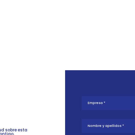
tud sobre esta
ontigo.