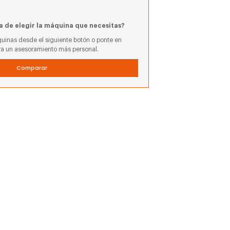
a de elegir la máquina que necesitas?
uinas desde el siguiente botón o ponte en
ra un asesoramiento más personal.
Comparar