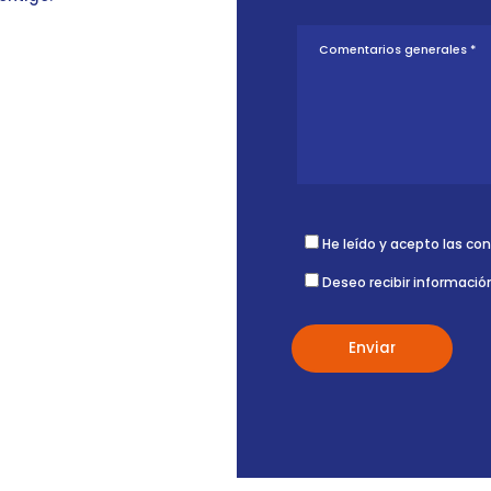
He leído y acepto las co
Deseo recibir informació