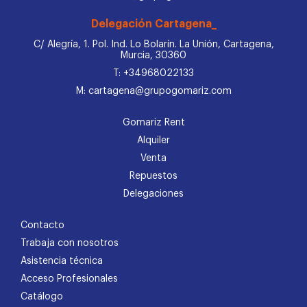
Delegación Cartagena_
C/ Alegría, 1. Pol. Ind. Lo Bolarín. La Unión, Cartagena,
Murcia, 30360
T: +34968022133
M: cartagena@grupogomariz.com
Gomariz Rent
Alquiler
Venta
Repuestos
Delegaciones
Contacto
Trabaja con nosotros
Asistencia técnica
Acceso Profesionales
Catálogo