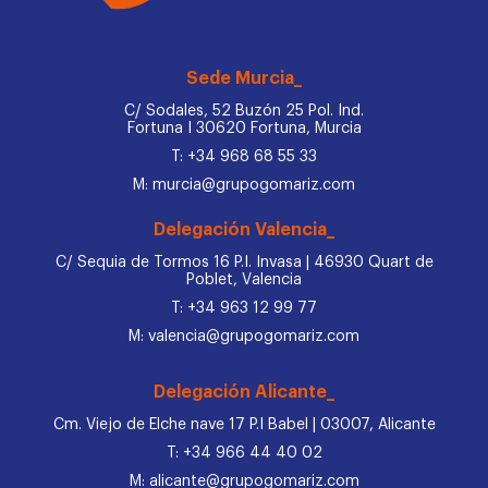
Sede Murcia_
C/ Sodales, 52 Buzón 25 Pol. Ind.
Fortuna I 30620 Fortuna, Murcia
T: +34 968 68 55 33
M: murcia@grupogomariz.com
Delegación Valencia_
C/ Sequia de Tormos 16 P.I. Invasa | 46930 Quart de
Poblet, Valencia
T: +34 963 12 99 77
M: valencia@grupogomariz.com
Delegación Alicante_
Cm. Viejo de Elche nave 17 P.I Babel | 03007, Alicante
T: +34 966 44 40 02
M: alicante@grupogomariz.com