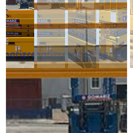
DESCRIPCIÓN
Las Tijeras Eléctricas están diseñadas para trabajar en interior, alcanzan
una altura desde los 5m a los 26,5m. Se caracterizan por llevas ruedas
anti-huellas y plataforma extensible, lo que permite ampliar la zona de
trabajo.