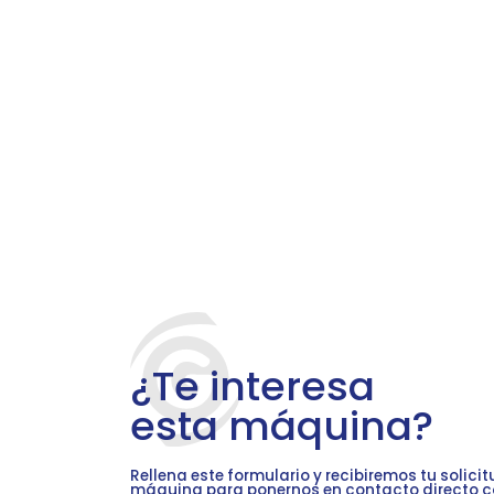
¿Te interesa
esta máquina?
Rellena este formulario y recibiremos tu solici
máquina para ponernos en contacto directo c