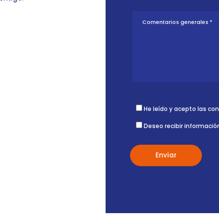
He leído y acepto las co
Deseo recibir informació