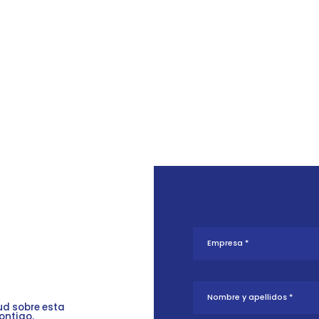
tud sobre esta
ontigo.