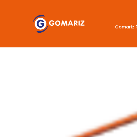
Gomariz 