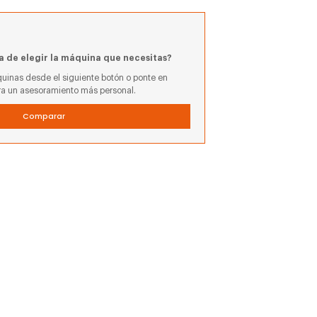
a de elegir la máquina que necesitas?
uinas desde el siguiente botón o ponte en
ra un asesoramiento más personal.
Comparar