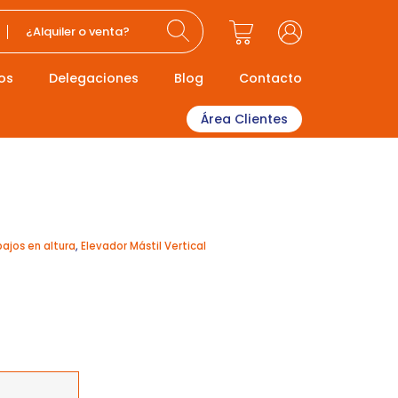
¿Alquiler o venta?
os
Delegaciones
Blog
Contacto
Área Clientes
bajos en altura
,
Elevador Mástil Vertical