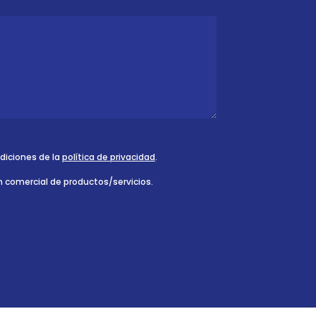
ndiciones de la
política de privacidad
.
n comercial de productos/servicios.