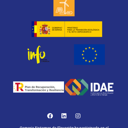
Gomariz Sistemas de Elevación ha participado en el