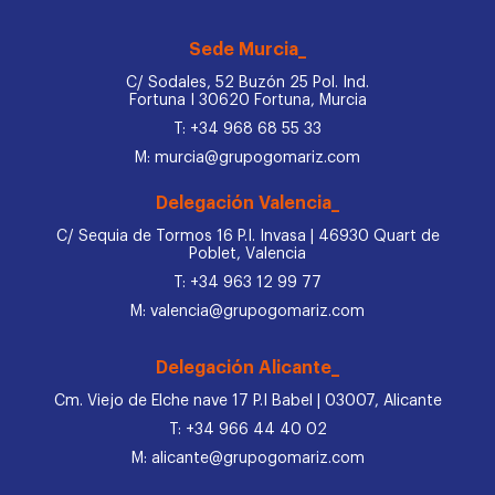
Sede Murcia_
C/ Sodales, 52 Buzón 25 Pol. Ind.
Fortuna I 30620 Fortuna, Murcia
T: +34 968 68 55 33
M: murcia@grupogomariz.com
Delegación Valencia_
C/ Sequia de Tormos 16 P.I. Invasa | 46930 Quart de
Poblet, Valencia
T: +34 963 12 99 77
M: valencia@grupogomariz.com
Delegación Alicante_
Cm. Viejo de Elche nave 17 P.I Babel | 03007, Alicante
T: +34 966 44 40 02
M: alicante@grupogomariz.com