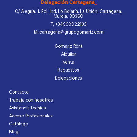
Delegación Cartagena_
C/ Alegría, 1. Pol. Ind. Lo Bolarín. La Unión, Cartagena,
Murcia, 30360
T: +34968022133
M: cartagena@grupogomariz.com
Gomariz Rent
Alquiler
Venta
Repuestos
Delegaciones
Contacto
Trabaja con nosotros
Asistencia técnica
Acceso Profesionales
Catálogo
Blog