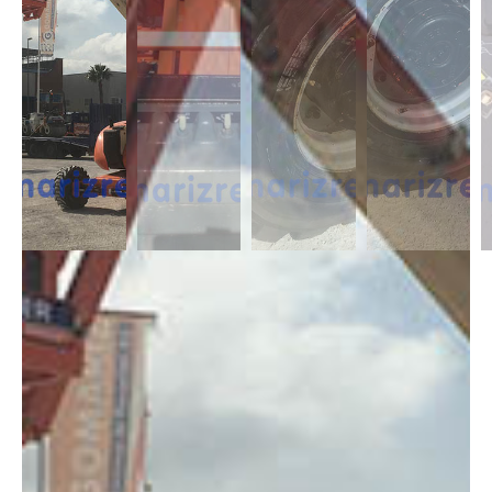
DESCRIPCIÓN
Las Articuladas Diésel son muy útil para trabajos en exterior ya que son
capaces de moverse en casi cualquier terreno y superar pendientes con
un desnivel notable. Capaces de alcanzar alturas de 12m a 43m.
DIMENSIONES