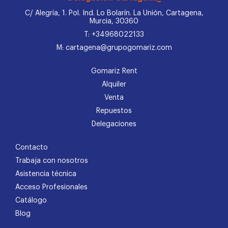
C/ Alegría, 1. Pol. Ind. Lo Bolarín. La Unión, Cartagena,
Murcia, 30360
T: +34968022133
M: cartagena@grupogomariz.com
Gomariz Rent
Alquiler
Venta
Repuestos
Delegaciones
Contacto
Trabaja con nosotros
Asistencia técnica
Acceso Profesionales
Catálogo
Blog