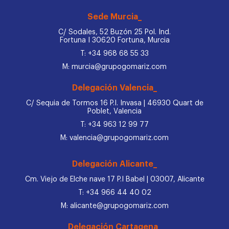
Sede Murcia_
C/ Sodales, 52 Buzón 25 Pol. Ind.
Fortuna I 30620 Fortuna, Murcia
T: +34 968 68 55 33
M: murcia@grupogomariz.com
Delegación Valencia_
C/ Sequia de Tormos 16 P.I. Invasa | 46930 Quart de
Poblet, Valencia
T: +34 963 12 99 77
M: valencia@grupogomariz.com
Delegación Alicante_
Cm. Viejo de Elche nave 17 P.I Babel | 03007, Alicante
T: +34 966 44 40 02
M: alicante@grupogomariz.com
Delegación Cartagena_