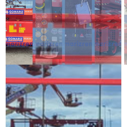
DESCRIPCIÓN
Las Tijeras Diésel destacan por tener una cesta de gran dimensión, cuya
plataforma es extensible. Además, cuenta con estabilizadores para
obtener una mayor seguridad en trabajos de gran altura y superficies
con pendiente. Disponibles con altura de 10m a 28m