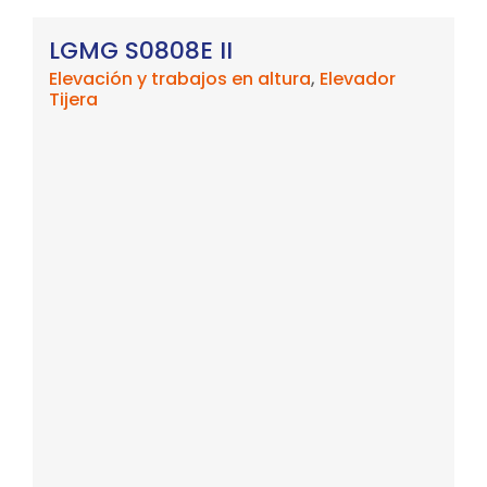
LGMG S0808E II
Elevación y trabajos en altura
,
Elevador
Tijera