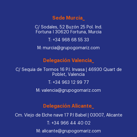
Sede Murcia_
C/ Sodales, 52 Buzón 25 Pol. Ind.
Fortuna I 30620 Fortuna, Murcia
T: +34 968 68 55 33
M: murcia@grupogomariz.com
Delegación Valencia_
C/ Sequia de Tormos 16 P.I. Invasa | 46930 Quart de
Poblet, Valencia
T: +34 963 12 99 77
M: valencia@grupogomariz.com
Delegación Alicante_
Cm. Viejo de Elche nave 17 P.I Babel | 03007, Alicante
T: +34 966 44 40 02
M: alicante@grupogomariz.com