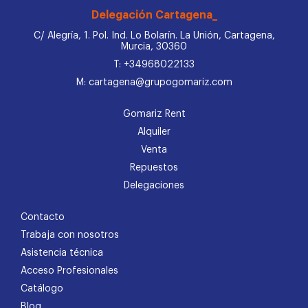
Delegación Cartagena_
C/ Alegría, 1. Pol. Ind. Lo Bolarín. La Unión, Cartagena,
Murcia, 30360
T: +34968022133
M: cartagena@grupogomariz.com
Gomariz Rent
Alquiler
Venta
Repuestos
Delegaciones
Contacto
Trabaja con nosotros
Asistencia técnica
Acceso Profesionales
Catálogo
Blog