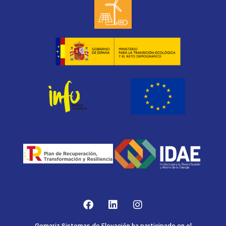
Gomariz Sistemas de Elevación ha participado en el