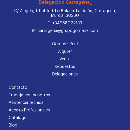
Delegación Cartagena_
C/ Alegría, 1. Pol. Ind. Lo Bolarín. La Unión, Cartagena,
Murcia, 30360
T: +34968022133
M: cartagena@grupogomariz.com
Gomariz Rent
Alquiler
Venta
Repuestos
Delegaciones
Contacto
Trabaja con nosotros
Asistencia técnica
Acceso Profesionales
Catálogo
Blog