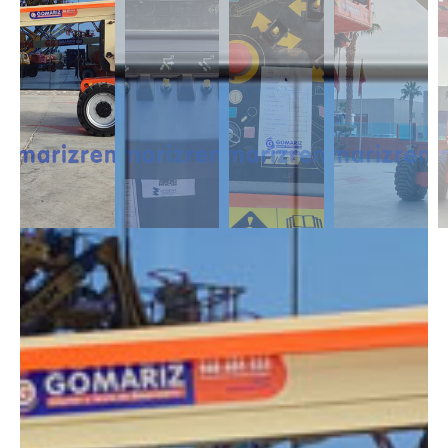
DESCRIPCIÓN
Las Articuladas Diésel son muy útil para trabajos en exterior ya que son
capaces de moverse en casi cualquier terreno y superar pendientes con
un desnivel notable. Capaces de alcanzar alturas de 12m a 43m.
DIMENSIONES