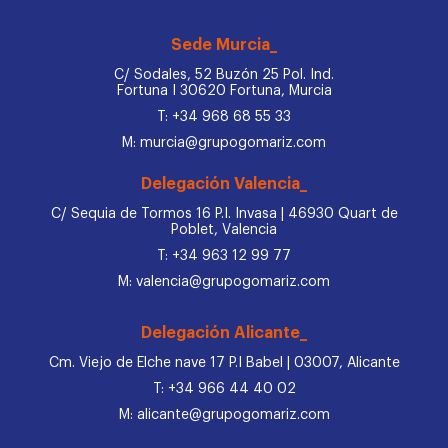
Sede Murcia_
C/ Sodales, 52 Buzón 25 Pol. Ind.
Fortuna I 30620 Fortuna, Murcia
T: +34 968 68 55 33
M: murcia@grupogomariz.com
Delegación Valencia_
C/ Sequia de Tormos 16 P.I. Invasa | 46930 Quart de
Poblet, Valencia
T: +34 963 12 99 77
M: valencia@grupogomariz.com
Delegación Alicante_
Cm. Viejo de Elche nave 17 P.I Babel | 03007, Alicante
T: +34 966 44 40 02
M: alicante@grupogomariz.com