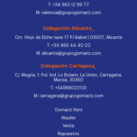
T: +34 963 12 99 77
M: valencia@grupogomariz.com
Delegación Alicante_
Cm. Viejo de Elche nave 17 P.I Babel | 03007, Alicante
T: +34 966 44 40 02
M: alicante@grupogomariz.com
Delegación Cartagena_
C/ Alegría, 1. Pol. Ind. Lo Bolarín. La Unión, Cartagena,
Murcia, 30360
T: +34968022133
M: cartagena@grupogomariz.com
Gomariz Rent
Alquiler
Venta
Repuestos