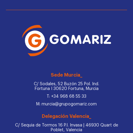
Sede Murcia_
C/ Sodales, 52 Buzón 25 Pol. Ind.
Fortuna I 30620 Fortuna, Murcia
T: +34 968 68 55 33
M: murcia@grupogomariz.com
Delegación Valencia_
C/ Sequia de Tormos 16 P.I. Invasa | 46930 Quart de
Poblet, Valencia