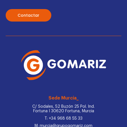
Contactar
Sede Murcia_
C/ Sodales, 52 Buzón 25 Pol. Ind.
Fortuna I 30620 Fortuna, Murcia
T: +34 968 68 55 33
M: murcia@grupogomariz.com