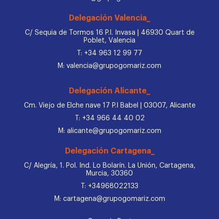
Delegación Valencia_
C/ Sequia de Tormos 16 P.I. Invasa | 46930 Quart de
Poblet, Valencia
T: +34 963 12 99 77
M: valencia@grupogomariz.com
Delegación Alicante_
Cm. Viejo de Elche nave 17 P.I Babel | 03007, Alicante
T: +34 966 44 40 02
M: alicante@grupogomariz.com
Delegación Cartagena_
C/ Alegría, 1. Pol. Ind. Lo Bolarín. La Unión, Cartagena,
Murcia, 30360
T: +34968022133
M: cartagena@grupogomariz.com