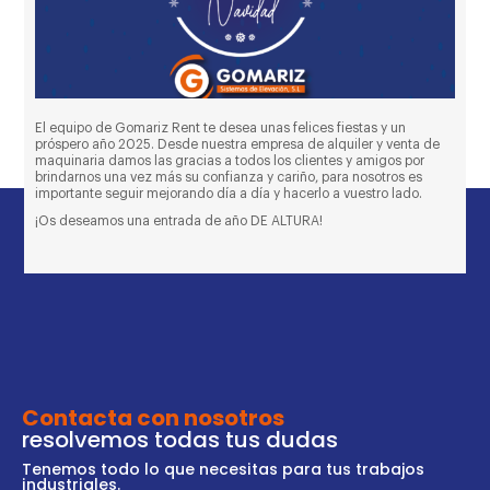
El equipo de Gomariz Rent te desea unas felices fiestas y un
próspero año 2025. Desde nuestra empresa de alquiler y venta de
maquinaria damos las gracias a todos los clientes y amigos por
brindarnos una vez más su confianza y cariño, para nosotros es
importante seguir mejorando día a día y hacerlo a vuestro lado.
¡Os deseamos una entrada de año DE ALTURA!
Contacta con nosotros
resolvemos todas tus dudas
Tenemos todo lo que necesitas para tus trabajos
industriales.