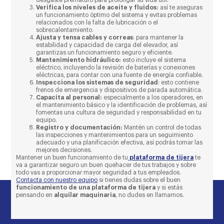
Verifica los niveles de aceite y fluidos:
así te aseguras
un funcionamiento óptimo del sistema y evitas problemas
relacionados con la falta de lubricación o el
sobrecalentamiento.
Ajusta y tensa cables y correas
: para mantener la
estabilidad y capacidad de carga del elevador, así
garantizas un funcionamiento seguro y eficiente.
Mantenimiento hidráulico:
esto incluye el sistema
eléctrico, incluyendo la revisión de baterías y conexiones
eléctricas, para contar con una fuente de energía confiable.
Inspecciona los sistemas de seguridad
: esto contiene
frenos de emergencia y dispositivos de parada automática.
Capacita al personal:
especialmente a los operadores, en
el mantenimiento básico y la identificación de problemas, así
fomentas una cultura de seguridad y responsabilidad en tu
equipo.
Registro y documentación:
Mantén un control de todas
las inspecciones y mantenimientos para un seguimiento
adecuado y una planificación efectiva, así podrás tomar las
mejores decisiones.
Mantener un buen funcionamiento de tu
plataforma de tijera
te
va a garantizar seguro un buen quehacer de tus trabajos y sobre
todo vas a proporcionar mayor seguridad a tus empleados.
Contacta con nuestro equipo
si tienes dudas sobre el buen
funcionamiento de una plataforma de tijera
y si estás
pensando en
alquilar maquinaria
, no dudes en llamarnos.