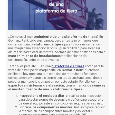
¿Cómo es el
mantenimiento de una plataforma de tijera
? En
Gomariz Rent, te lo explicamos, pero antes te informamos que
contar con una
plataforma de tijera
para tu obra es contar con
una maquinaria excepcional por su gran facilidad para alcanzar
alturas de hasta casi 18 metros, además de estar destinadas para el
mantenimiento de instalaciones
y aplicaciones de
construcción, entre otros proyectos.
Tanto si es para
alquilar una
plataforma de tijera
como para la
venta de este tipo de maquinaria, en
Gomariz Rent
queremos
explicarte hoy que para que este tipo de maquinaria funcione
correctamente y cumpla siempre con todas sus funciones, debes
procurar mantenerla siempre en perfecto estado. Por ello, como
expertos en sistemas de elevación
, te informamos de
cómo es
el mantenimiento de una plataforma de tijera:
Inspecciona el equipo a diario:
realiza esta inspección
para detectar signos de desgaste o daños para asegurarte
de que el equipo esté en condiciones seguras para su uso.
Lubrica los componentes móviles:
haz esto para reducir
la fricción en los componentes móviles y así evitar el
desgaste prematuro para prolongar su vida útil.