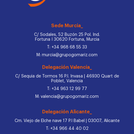
Sede Murcia_
C/ Sodales, 52 Buzón 25 Pol. Ind.
Fortuna I 30620 Fortuna, Murcia
T: +34 968 68 55 33
M: murcia@grupogomariz.com
Delegación Valencia_
C/ Sequia de Tormos 16 P.I. Invasa | 46930 Quart de
Poblet, Valencia
T: +34 963 12 99 77
M: valencia@grupogomariz.com
Delegación Alicante_
Cm. Viejo de Elche nave 17 P.I Babel | 03007, Alicante
T: +34 966 44 40 02