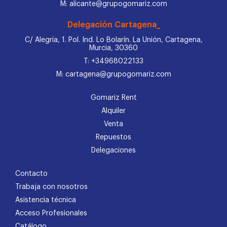
M: alicante@grupogomariz.com
Delegación Cartagena_
C/ Alegría, 1. Pol. Ind. Lo Bolarín. La Unión, Cartagena,
Murcia, 30360
T: +34968022133
M: cartagena@grupogomariz.com
Gomariz Rent
Alquiler
Venta
Repuestos
Delegaciones
Contacto
Trabaja con nosotros
Asistencia técnica
Acceso Profesionales
Catálogo