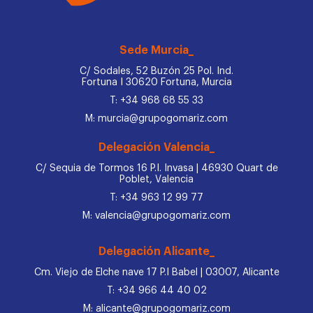
Sede Murcia_
C/ Sodales, 52 Buzón 25 Pol. Ind.
Fortuna I 30620 Fortuna, Murcia
T: +34 968 68 55 33
M: murcia@grupogomariz.com
Delegación Valencia_
C/ Sequia de Tormos 16 P.I. Invasa | 46930 Quart de
Poblet, Valencia
T: +34 963 12 99 77
M: valencia@grupogomariz.com
Delegación Alicante_
Cm. Viejo de Elche nave 17 P.I Babel | 03007, Alicante
T: +34 966 44 40 02
M: alicante@grupogomariz.com