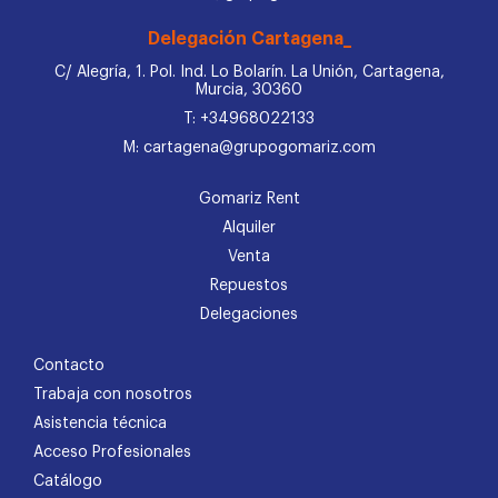
Delegación Cartagena_
C/ Alegría, 1. Pol. Ind. Lo Bolarín. La Unión, Cartagena,
Murcia, 30360
T: +34968022133
M: cartagena@grupogomariz.com
Gomariz Rent
Alquiler
Venta
Repuestos
Delegaciones
Contacto
Trabaja con nosotros
Asistencia técnica
Acceso Profesionales
Catálogo