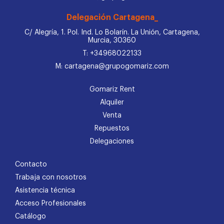
Delegación Cartagena_
C/ Alegría, 1. Pol. Ind. Lo Bolarín. La Unión, Cartagena,
Murcia, 30360
T: +34968022133
M: cartagena@grupogomariz.com
Gomariz Rent
Alquiler
Venta
Repuestos
Delegaciones
Contacto
Trabaja con nosotros
Asistencia técnica
Acceso Profesionales
Catálogo