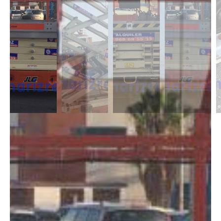
DESCRIPCIÓN
Las Tijeras Eléctricas están diseñadas para trabajar en interior, alcanzan
una altura desde los 5m a los 26,5m. Se caracterizan por llevas ruedas
anti-huellas y plataforma extensible, lo que permite ampliar la zona de
trabajo.