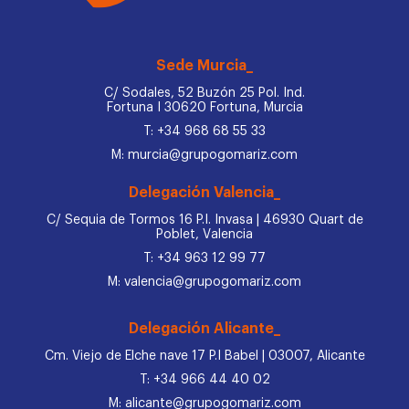
Sede Murcia_
C/ Sodales, 52 Buzón 25 Pol. Ind.
Fortuna I 30620 Fortuna, Murcia
T: +34 968 68 55 33
M: murcia@grupogomariz.com
Delegación Valencia_
C/ Sequia de Tormos 16 P.I. Invasa | 46930 Quart de
Poblet, Valencia
T: +34 963 12 99 77
M: valencia@grupogomariz.com
Delegación Alicante_
Cm. Viejo de Elche nave 17 P.I Babel | 03007, Alicante
T: +34 966 44 40 02
M: alicante@grupogomariz.com