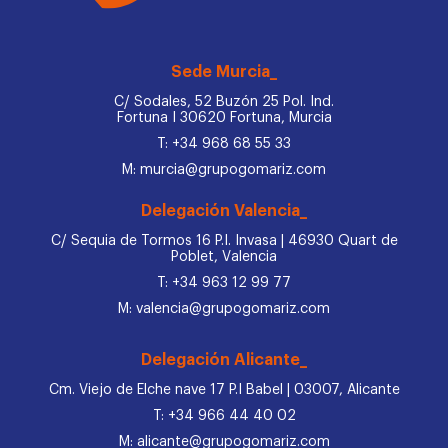
Sede Murcia_
C/ Sodales, 52 Buzón 25 Pol. Ind.
Fortuna I 30620 Fortuna, Murcia
T: +34 968 68 55 33
M: murcia@grupogomariz.com
Delegación Valencia_
C/ Sequia de Tormos 16 P.I. Invasa | 46930 Quart de
Poblet, Valencia
T: +34 963 12 99 77
M: valencia@grupogomariz.com
Delegación Alicante_
Cm. Viejo de Elche nave 17 P.I Babel | 03007, Alicante
T: +34 966 44 40 02
M: alicante@grupogomariz.com