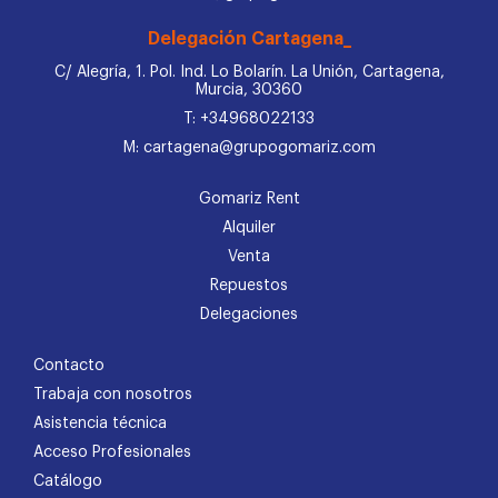
Delegación Cartagena_
C/ Alegría, 1. Pol. Ind. Lo Bolarín. La Unión, Cartagena,
Murcia, 30360
T: +34968022133
M: cartagena@grupogomariz.com
Gomariz Rent
Alquiler
Venta
Repuestos
Delegaciones
Contacto
Trabaja con nosotros
Asistencia técnica
Acceso Profesionales
Catálogo