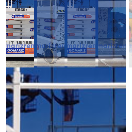
DESCRIPCIÓN
Las Tijeras Eléctricas están diseñadas para trabajar en interior, alcanzan
una altura desde los 5m a los 26,5m. Se caracterizan por llevas ruedas
anti-huellas y plataforma extensible, lo que permite ampliar la zona de
trabajo.