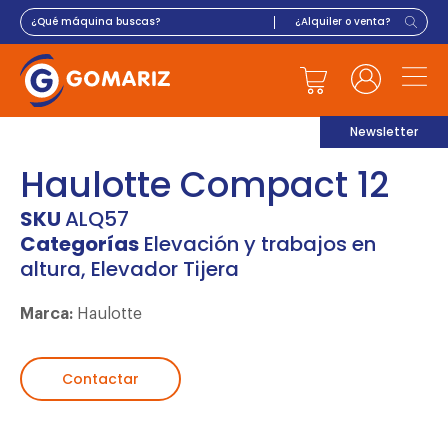
Newsletter
Haulotte Compact 12
SKU
ALQ57
Categorías
Elevación y trabajos en
altura
,
Elevador Tijera
Marca:
Haulotte
Contactar