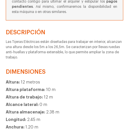
contacto contigo para ultimar el alquiler y estipular los
pagos
pendientes
. Así mismo, confirmaremos la disponibilidad en
esta máquina o en otras similares.
DESCRIPCIÓN
Las Tijeras Eléctricas están diseñadas para trabajar en interior, alcanzan
una altura desde los 5m a los 26,5m. Se caracterizan por llevas ruedas
anti-huellas y plataforma extensible, lo que permite ampliar la zona de
trabajo.
DIMENSIONES
Altura:
12 metros
Altura plataforma:
10 m
Altura de trabajo:
12 m
Alcance lateral:
0 m
Altura almacenaje:
2.38 m
Longitud:
2.45 m
Anchura:
1.20 m