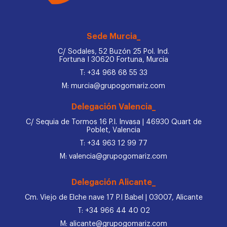
Sede Murcia_
C/ Sodales, 52 Buzón 25 Pol. Ind.
Fortuna I 30620 Fortuna, Murcia
T: +34 968 68 55 33
M: murcia@grupogomariz.com
Delegación Valencia_
C/ Sequia de Tormos 16 P.I. Invasa | 46930 Quart de
Poblet, Valencia
T: +34 963 12 99 77
M: valencia@grupogomariz.com
Delegación Alicante_
Cm. Viejo de Elche nave 17 P.I Babel | 03007, Alicante
T: +34 966 44 40 02
M: alicante@grupogomariz.com