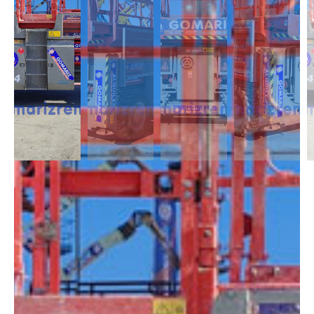
DESCRIPCIÓN
Las Tijeras Diésel destacan por tener una cesta de gran dimensión, cuya
plataforma es extensible. Además, cuenta con estabilizadores para
obtener una mayor seguridad en trabajos de gran altura y superficies
con pendiente. Disponibles con altura de 10m a 28m