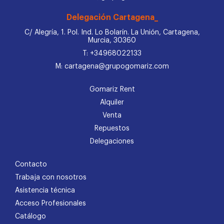
Delegación Cartagena_
C/ Alegría, 1. Pol. Ind. Lo Bolarín. La Unión, Cartagena,
Murcia, 30360
T: +34968022133
M: cartagena@grupogomariz.com
Gomariz Rent
Alquiler
Venta
Repuestos
Delegaciones
Contacto
Trabaja con nosotros
Asistencia técnica
Acceso Profesionales
Catálogo