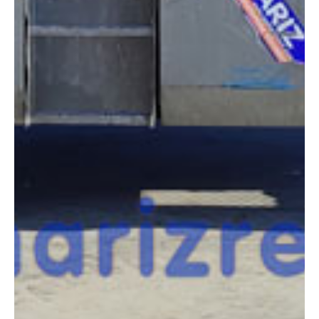
COMPARADOR
¿Tienes dudas a la hora de elegir la máquina que
necesitas?
Compara esta y otras máquinas desde el siguiente botón o ponte
en contacto con nosotros para un asesoramiento más personal.
Comparar
¿Te interesa
esta máquina?
Rellena este formulario y recibiremos tu solicitud
sobre esta máquina para ponernos en contacto
directo contigo.
Genie GS-3384