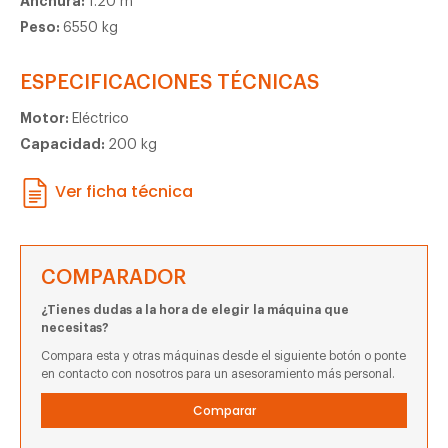
Anchura:
1.20 m
Peso:
6550 kg
ESPECIFICACIONES TÉCNICAS
Motor:
Eléctrico
Capacidad:
200 kg
Ver ficha técnica
COMPARADOR
¿Tienes dudas a la hora de elegir la máquina que
necesitas?
Compara esta y otras máquinas desde el siguiente botón o ponte
en contacto con nosotros para un asesoramiento más personal.
Comparar