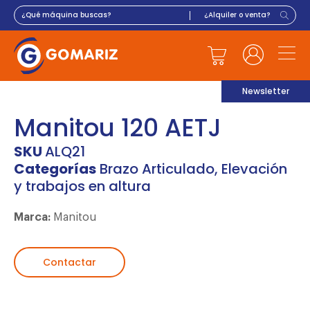
Newsletter
Manitou 120 AETJ
SKU
ALQ21
Categorías
Brazo Articulado
,
Elevación
y trabajos en altura
Marca:
Manitou
Contactar