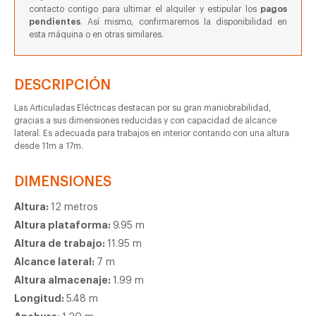
contacto contigo para ultimar el alquiler y estipular los
pagos
pendientes
. Así mismo, confirmaremos la disponibilidad en
esta máquina o en otras similares.
DESCRIPCIÓN
Las Articuladas Eléctricas destacan por su gran maniobrabilidad,
gracias a sus dimensiones reducidas y con capacidad de alcance
lateral. Es adecuada para trabajos en interior contando con una altura
desde 11m a 17m.
DIMENSIONES
Altura:
12 metros
Altura plataforma:
9.95 m
Altura de trabajo:
11.95 m
Alcance lateral:
7 m
Altura almacenaje:
1.99 m
Longitud:
5.48 m