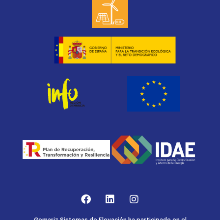
Gomariz Sistemas de Elevación ha participado en el