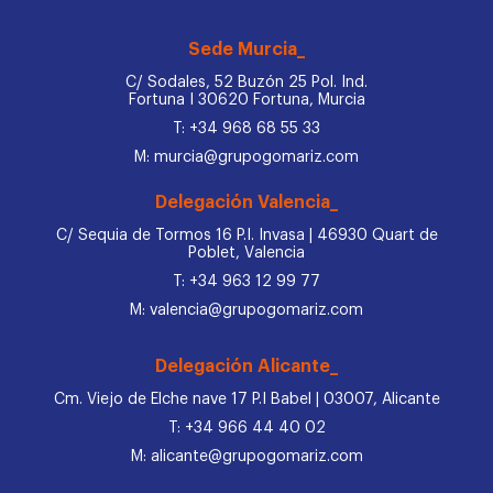
Sede Murcia_
C/ Sodales, 52 Buzón 25 Pol. Ind.
Fortuna I 30620 Fortuna, Murcia
T: +34 968 68 55 33
M: murcia@grupogomariz.com
Delegación Valencia_
C/ Sequia de Tormos 16 P.I. Invasa | 46930 Quart de
Poblet, Valencia
T: +34 963 12 99 77
M: valencia@grupogomariz.com
Delegación Alicante_
Cm. Viejo de Elche nave 17 P.I Babel | 03007, Alicante
T: +34 966 44 40 02
M: alicante@grupogomariz.com