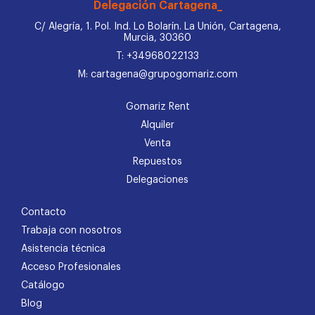
Delegación Cartagena_
C/ Alegría, 1. Pol. Ind. Lo Bolarín. La Unión, Cartagena,
Murcia, 30360
T: +34968022133
M: cartagena@grupogomariz.com
Gomariz Rent
Alquiler
Venta
Repuestos
Delegaciones
Contacto
Trabaja con nosotros
Asistencia técnica
Acceso Profesionales
Catálogo
Blog