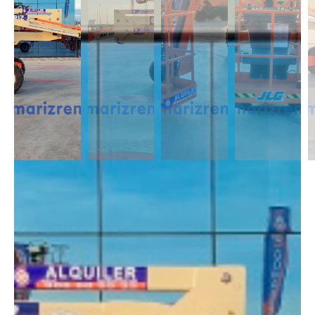
DESCRIPCIÓN
Las Articuladas Diésel son muy útil para trabajos en exterior ya que son
capaces de moverse en casi cualquier terreno y superar pendientes con
un desnivel notable. Capaces de alcanzar alturas de 12m a 43m.
DIMENSIONES