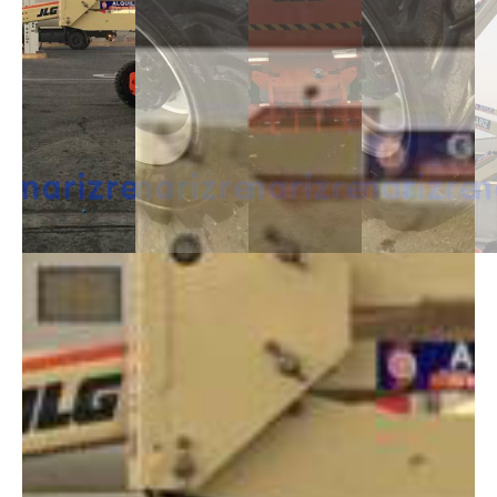
DESCRIPCIÓN
Las Articuladas Diésel son muy útil para trabajos en exterior ya que son
capaces de moverse en casi cualquier terreno y superar pendientes con
un desnivel notable. Capaces de alcanzar alturas de 12m a 43m.
DIMENSIONES