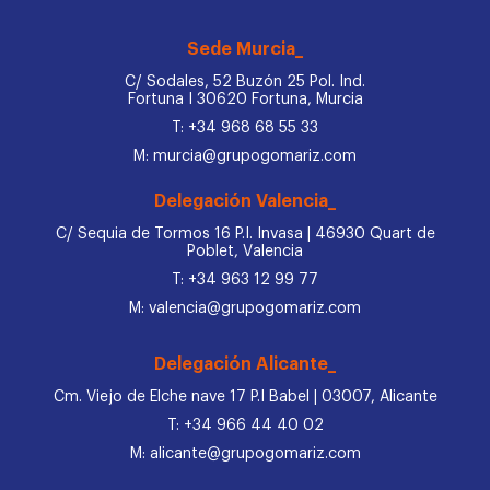
Sede Murcia_
C/ Sodales, 52 Buzón 25 Pol. Ind.
Fortuna I 30620 Fortuna, Murcia
T: +34 968 68 55 33
M: murcia@grupogomariz.com
Delegación Valencia_
C/ Sequia de Tormos 16 P.I. Invasa | 46930 Quart de
Poblet, Valencia
T: +34 963 12 99 77
M: valencia@grupogomariz.com
Delegación Alicante_
Cm. Viejo de Elche nave 17 P.I Babel | 03007, Alicante
T: +34 966 44 40 02
M: alicante@grupogomariz.com