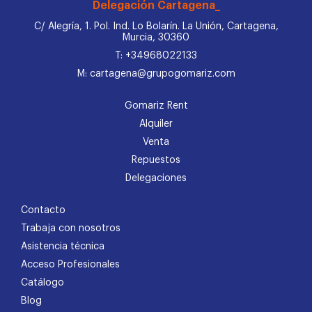
Delegación Cartagena_
C/ Alegría, 1. Pol. Ind. Lo Bolarín. La Unión, Cartagena,
Murcia, 30360
T: +34968022133
M: cartagena@grupogomariz.com
Gomariz Rent
Alquiler
Venta
Repuestos
Delegaciones
Contacto
Trabaja con nosotros
Asistencia técnica
Acceso Profesionales
Catálogo
Blog