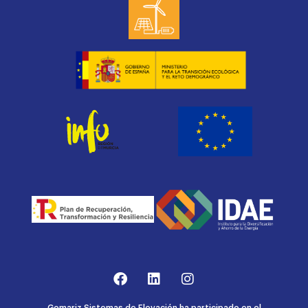
Gomariz Sistemas de Elevación ha participado en el