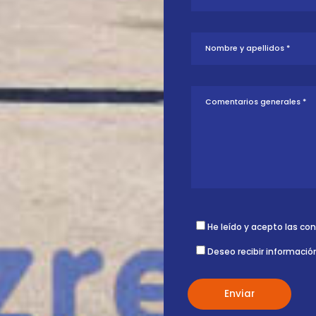
tud sobre esta
ontigo.
He leído y acepto las co
Deseo recibir informació