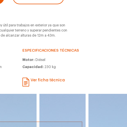
 útil para trabajos en exterior ya que son
ualquier terreno y superar pendientes con
 de alcanzar alturas de 12m a 43m.
ESPECIFICACIONES TÉCNICAS
Motor:
Diésel
m
Capacidad:
230 kg
m
Ver ficha técnica