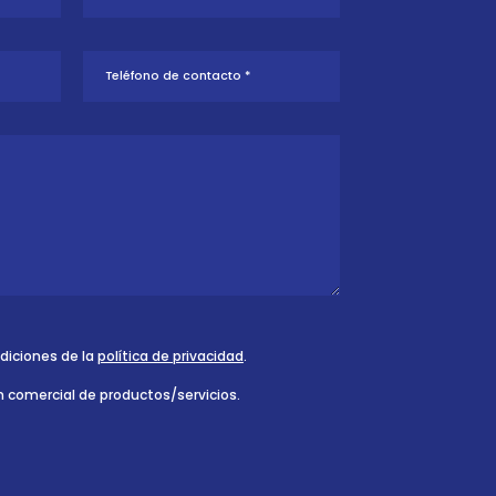
ndiciones de la
política de privacidad
.
n comercial de productos/servicios.