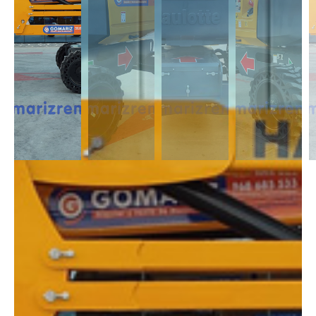
DESCRIPCIÓN
Las Articuladas Diésel son muy útil para trabajos en exterior ya que son
capaces de moverse en casi cualquier terreno y superar pendientes con
un desnivel notable. Capaces de alcanzar alturas de 12m a 43m.
DIMENSIONES