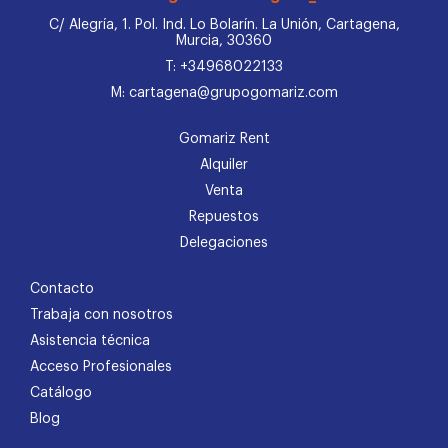
C/ Alegría, 1. Pol. Ind. Lo Bolarín. La Unión, Cartagena,
Murcia, 30360
T: +34968022133
M: cartagena@grupogomariz.com
Gomariz Rent
Alquiler
Venta
Repuestos
Delegaciones
Contacto
Trabaja con nosotros
Asistencia técnica
Acceso Profesionales
Catálogo
Blog