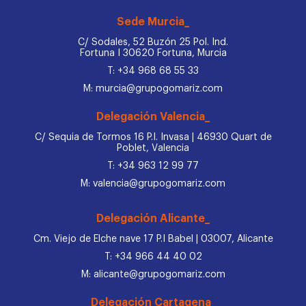
Sede Murcia_
C/ Sodales, 52 Buzón 25 Pol. Ind.
Fortuna I 30620 Fortuna, Murcia
T: +34 968 68 55 33
M: murcia@grupogomariz.com
Delegación Valencia_
C/ Sequia de Tormos 16 P.I. Invasa | 46930 Quart de
Poblet, Valencia
T: +34 963 12 99 77
M: valencia@grupogomariz.com
Delegación Alicante_
Cm. Viejo de Elche nave 17 P.I Babel | 03007, Alicante
T: +34 966 44 40 02
M: alicante@grupogomariz.com
Delegación Cartagena_