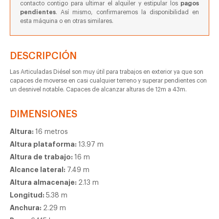
contacto contigo para ultimar el alquiler y estipular los
pagos
pendientes
. Así mismo, confirmaremos la disponibilidad en
esta máquina o en otras similares.
DESCRIPCIÓN
Las Articuladas Diésel son muy útil para trabajos en exterior ya que son
capaces de moverse en casi cualquier terreno y superar pendientes con
un desnivel notable. Capaces de alcanzar alturas de 12m a 43m.
DIMENSIONES
Altura:
16 metros
Altura plataforma:
13.97 m
Altura de trabajo:
16 m
Alcance lateral:
7.49 m
Altura almacenaje:
2.13 m
Longitud:
5.38 m
Anchura:
2.29 m