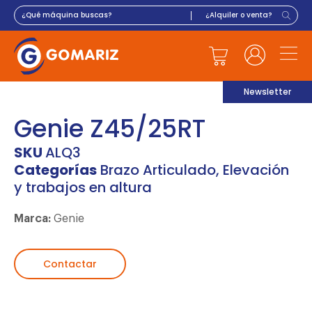
Newsletter
Genie Z45/25RT
SKU
ALQ3
Categorías
Brazo Articulado
,
Elevación
y trabajos en altura
Marca:
Genie
Contactar