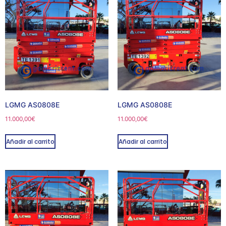
LGMG AS0808E
LGMG AS0808E
11.000,00
€
11.000,00
€
Añadir al carrito
Añadir al carrito