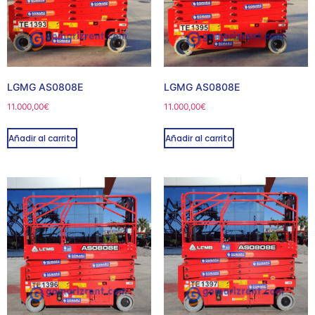
LGMG AS0808E
LGMG AS0808E
11.000,00
€
11.000,00
€
Añadir al carrito
Añadir al carrito