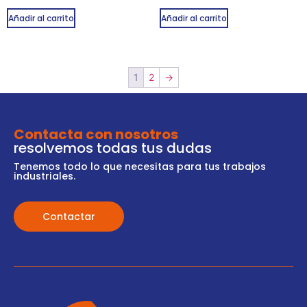
Añadir al carrito
Añadir al carrito
1
2
→
Contacta con nosotros
resolvemos todas tus dudas
Tenemos todo lo que necesitas para tus trabajos
industriales.
Contactar