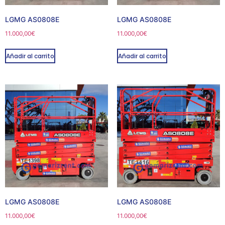
LGMG AS0808E
LGMG AS0808E
11.000,00
€
11.000,00
€
Añadir al carrito
Añadir al carrito
LGMG AS0808E
LGMG AS0808E
11.000,00
€
11.000,00
€