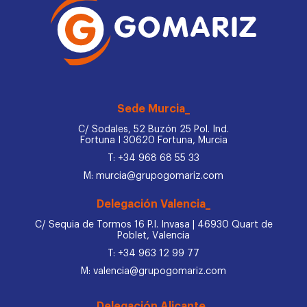
Sede Murcia_
C/ Sodales, 52 Buzón 25 Pol. Ind.
Fortuna I 30620 Fortuna, Murcia
T: +34 968 68 55 33
M: murcia@grupogomariz.com
Delegación Valencia_
C/ Sequia de Tormos 16 P.I. Invasa | 46930 Quart de
Poblet, Valencia
T: +34 963 12 99 77
M: valencia@grupogomariz.com
Delegación Alicante_