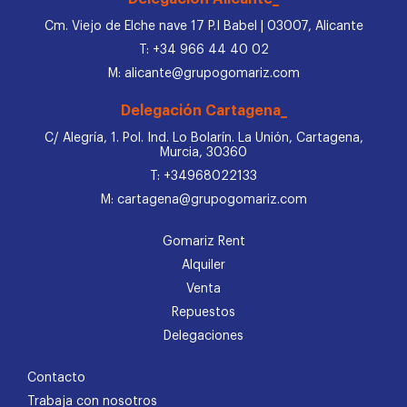
Cm. Viejo de Elche nave 17 P.I Babel | 03007, Alicante
T: +34 966 44 40 02
M: alicante@grupogomariz.com
Delegación Cartagena_
C/ Alegría, 1. Pol. Ind. Lo Bolarín. La Unión, Cartagena,
Murcia, 30360
T: +34968022133
M: cartagena@grupogomariz.com
Gomariz Rent
Alquiler
Venta
Repuestos
Delegaciones
Contacto
Trabaja con nosotros