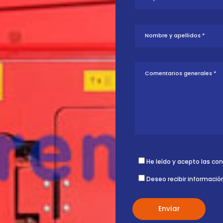
tud sobre esta
ontigo.
He leído y acepto las co
Deseo recibir informació