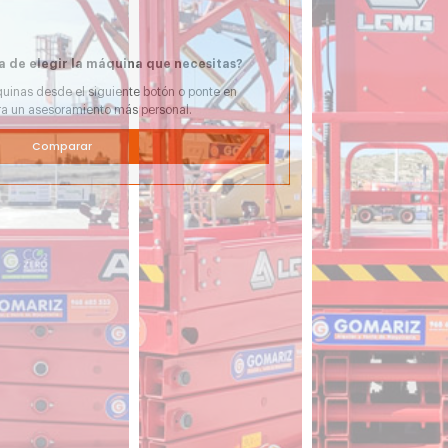
a de elegir la máquina que necesitas?
uinas desde el siguiente botón o ponte en
ra un asesoramiento más personal.
Comparar