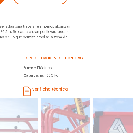
iseñadas para trabajar en interior, alcanzan
 26,5m. Se caracterizan por llevas ruedas
ensible, lo que permite ampliar la zona de
ESPECIFICACIONES TÉCNICAS
Motor:
Eléctrico
Capacidad:
230 kg
Ver ficha técnica