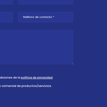
ndiciones de la
política de privacidad
.
n comercial de productos/servicios.