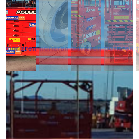
DESCRIPCIÓN
Las Tijeras Eléctricas están diseñadas para trabajar en interior, alcanzan
una altura desde los 5m a los 26,5m. Se caracterizan por llevas ruedas
anti-huellas y plataforma extensible, lo que permite ampliar la zona de
trabajo.