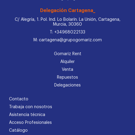
Delegación Cartagena_
C/ Alegría, 1. Pol. Ind. Lo Bolarín. La Unión, Cartagena,
Murcia, 30360
T: +34968022133
M: cartagena@grupogomariz.com
Gomariz Rent
Alquiler
Venta
Repuestos
Delegaciones
Contacto
Trabaja con nosotros
Asistencia técnica
Acceso Profesionales
Catálogo