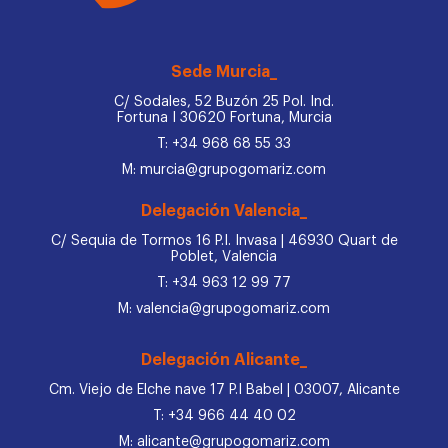
Sede Murcia_
C/ Sodales, 52 Buzón 25 Pol. Ind.
Fortuna I 30620 Fortuna, Murcia
T: +34 968 68 55 33
M: murcia@grupogomariz.com
Delegación Valencia_
C/ Sequia de Tormos 16 P.I. Invasa | 46930 Quart de
Poblet, Valencia
T: +34 963 12 99 77
M: valencia@grupogomariz.com
Delegación Alicante_
Cm. Viejo de Elche nave 17 P.I Babel | 03007, Alicante
T: +34 966 44 40 02
M: alicante@grupogomariz.com