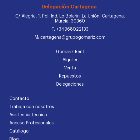
Delegación Cartagena_
C/ Alegría, 1. Pol. Ind. Lo Bolarín. La Unión, Cartagena,
Murcia, 30360
T: +34968022133
M: cartagena@grupogomariz.com
Gomariz Rent
Alquiler
Venta
Repuestos
Delegaciones
Contacto
Trabaja con nosotros
Asistencia técnica
Acceso Profesionales
Catálogo
Blog