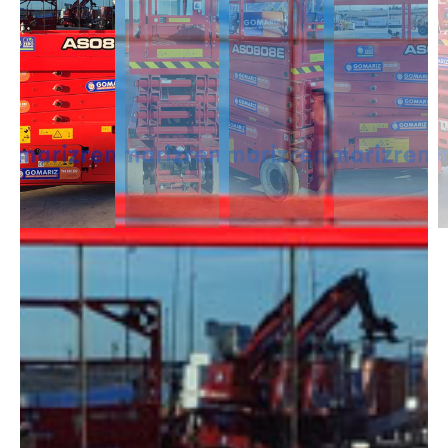
DESCRIPCIÓN
Las Tijeras Eléctricas están diseñadas para trabajar en interior, alcanzan
una altura desde los 5m a los 26,5m. Se caracterizan por llevas ruedas
anti-huellas y plataforma extensible, lo que permite ampliar la zona de
trabajo.