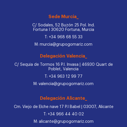
Sede Murcia_
C/ Sodales, 52 Buzón 25 Pol. Ind.
Fortuna I 30620 Fortuna, Murcia
T: +34 968 68 55 33
M: murcia@grupogomariz.com
Delegación Valencia_
C/ Sequia de Tormos 16 P.I. Invasa | 46930 Quart de
Poblet, Valencia
T: +34 963 12 99 77
M: valencia@grupogomariz.com
Delegación Alicante_
Cm. Viejo de Elche nave 17 P.I Babel | 03007, Alicante
T: +34 966 44 40 02
M: alicante@grupogomariz.com