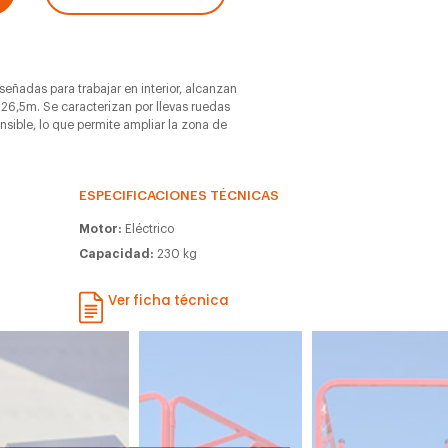
iseñadas para trabajar en interior, alcanzan
 26,5m. Se caracterizan por llevas ruedas
ensible, lo que permite ampliar la zona de
ESPECIFICACIONES TÉCNICAS
Motor:
Eléctrico
Capacidad:
230 kg
Ver ficha técnica