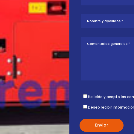
tud sobre esta
ontigo.
He leído y acepto las co
Deseo recibir informació