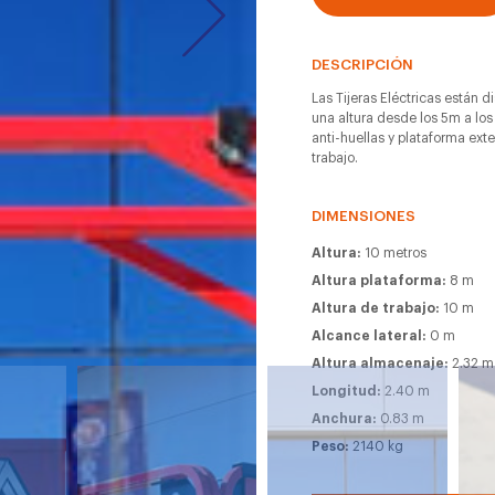
DESCRIPCIÓN
Las Tijeras Eléctricas están d
una altura desde los 5m a los
anti-huellas y plataforma ext
trabajo.
DIMENSIONES
Altura:
10 metros
Altura plataforma:
8 m
Altura de trabajo:
10 m
Alcance lateral:
0 m
Altura almacenaje:
2.32 m
Longitud:
2.40 m
Anchura:
0.83 m
Peso:
2140 kg