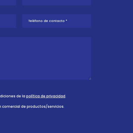
ndiciones de la
política de privacidad
.
n comercial de productos/servicios.