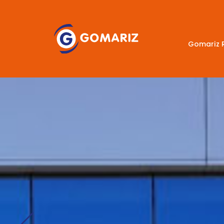
Gomariz 