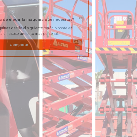
a de elegir la máquina que necesitas?
uinas desde el siguiente botón o ponte en
ra un asesoramiento más personal.
Comparar