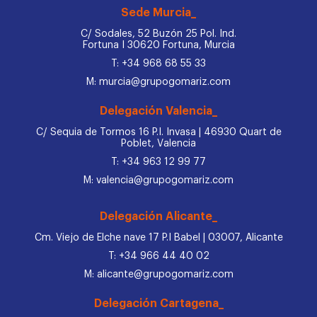
Sede Murcia_
C/ Sodales, 52 Buzón 25 Pol. Ind.
Fortuna I 30620 Fortuna, Murcia
T: +34 968 68 55 33
M: murcia@grupogomariz.com
Delegación Valencia_
C/ Sequia de Tormos 16 P.I. Invasa | 46930 Quart de
Poblet, Valencia
T: +34 963 12 99 77
M: valencia@grupogomariz.com
Delegación Alicante_
Cm. Viejo de Elche nave 17 P.I Babel | 03007, Alicante
T: +34 966 44 40 02
M: alicante@grupogomariz.com
Delegación Cartagena_