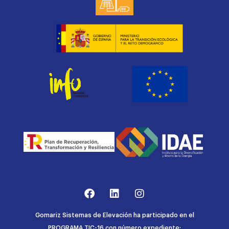
Gomariz Sistemas de Elevación ha participado en el
PROGRAMA TIC-16 con número expediente: