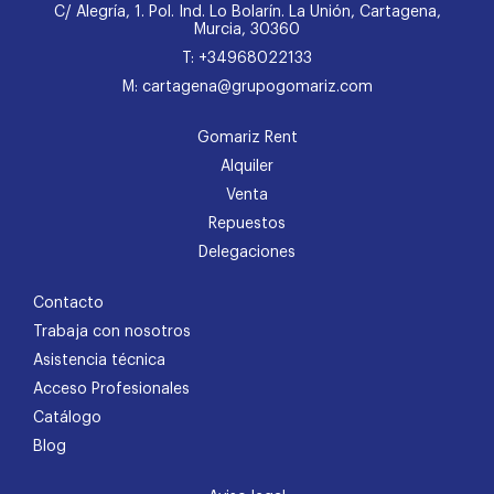
C/ Alegría, 1. Pol. Ind. Lo Bolarín. La Unión, Cartagena,
Murcia, 30360
T: +34968022133
M: cartagena@grupogomariz.com
Gomariz Rent
Alquiler
Venta
Repuestos
Delegaciones
Contacto
Trabaja con nosotros
Asistencia técnica
Acceso Profesionales
Catálogo
Blog