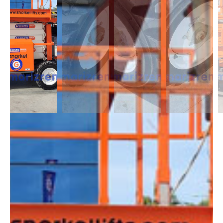
DESCRIPCIÓN
Las Tijeras Diésel destacan por tener una cesta de gran dimensión, cuya
plataforma es extensible. Además, cuenta con estabilizadores para
obtener una mayor seguridad en trabajos de gran altura y superficies
con pendiente. Disponibles con altura de 10m a 28m