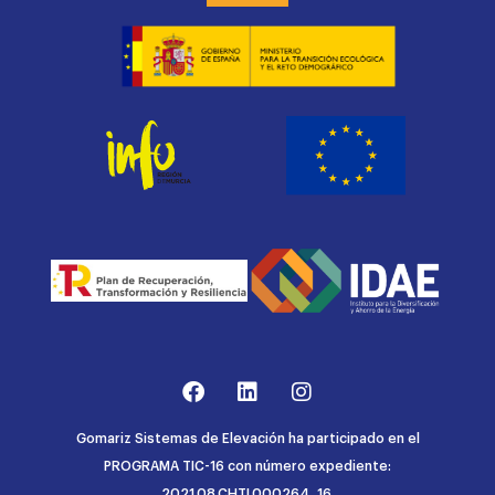
Gomariz Sistemas de Elevación ha participado en el
PROGRAMA TIC-16 con número expediente:
2021.08.CHTI.000264, 16.