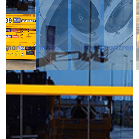
DESCRIPCIÓN
Las Tijeras Eléctricas están diseñadas para trabajar en interior, alcanzan
una altura desde los 5m a los 26,5m. Se caracterizan por llevas ruedas
anti-huellas y plataforma extensible, lo que permite ampliar la zona de
trabajo.