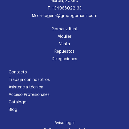
Murcia, 30360
T: +34968022133
M: cartagena@grupogomariz.com
Gomariz Rent
Alquiler
Venta
Repuestos
Delegaciones
Contacto
Trabaja con nosotros
Asistencia técnica
Acceso Profesionales
Catálogo
Blog
Aviso legal