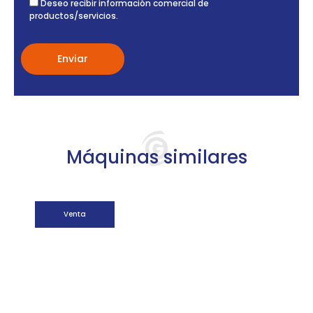
Deseo recibir información comercial de
productos/servicios.
Máquinas similares
Venta