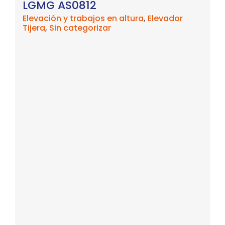
JLG R2646
Elevación y trabajos en altura
,
Elevador
Tijera
,
Sin categorizar