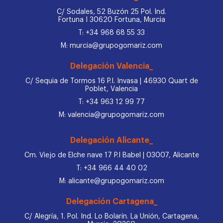
C/ Sodales, 52 Buzón 25 Pol. Ind.
Fortuna I 30620 Fortuna, Murcia
T: +34 968 68 55 33
M: murcia@grupogomariz.com
Delegación Valencia_
C/ Sequia de Tormos 16 P.I. Invasa | 46930 Quart de
Poblet, Valencia
T: +34 963 12 99 77
M: valencia@grupogomariz.com
Delegación Alicante_
Cm. Viejo de Elche nave 17 P.I Babel | 03007, Alicante
T: +34 966 44 40 02
M: alicante@grupogomariz.com
Delegación Cartagena_
C/ Alegría, 1. Pol. Ind. Lo Bolarín. La Unión, Cartagena,