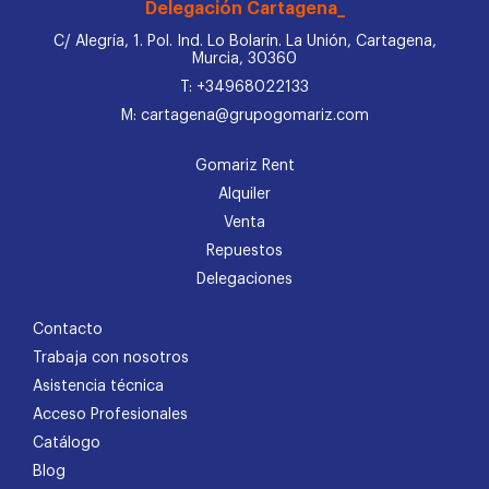
Delegación Cartagena_
C/ Alegría, 1. Pol. Ind. Lo Bolarín. La Unión, Cartagena,
Murcia, 30360
T: +34968022133
M: cartagena@grupogomariz.com
Gomariz Rent
Alquiler
Venta
Repuestos
Delegaciones
Contacto
Trabaja con nosotros
Asistencia técnica
Acceso Profesionales
Catálogo
Blog