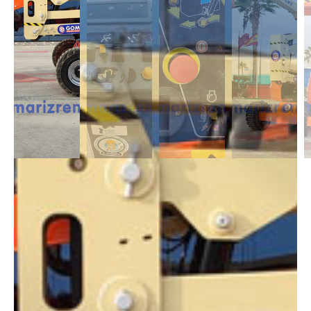
DESCRIPCIÓN
Las Articuladas Diésel son muy útil para trabajos en exterior ya que son
capaces de moverse en casi cualquier terreno y superar pendientes con
un desnivel notable. Capaces de alcanzar alturas de 12m a 43m.
DIMENSIONES