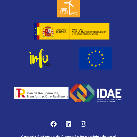
Gomariz Sistemas de Elevación ha participado en el