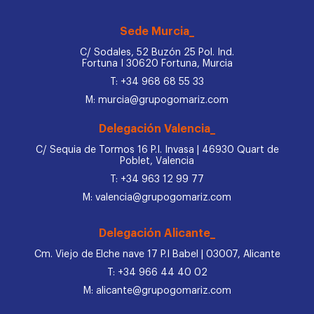
Sede Murcia_
C/ Sodales, 52 Buzón 25 Pol. Ind.
Fortuna I 30620 Fortuna, Murcia
T: +34 968 68 55 33
M: murcia@grupogomariz.com
Delegación Valencia_
C/ Sequia de Tormos 16 P.I. Invasa | 46930 Quart de
Poblet, Valencia
T: +34 963 12 99 77
M: valencia@grupogomariz.com
Delegación Alicante_
Cm. Viejo de Elche nave 17 P.I Babel | 03007, Alicante
T: +34 966 44 40 02
M: alicante@grupogomariz.com