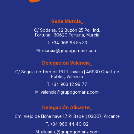
Sede Murcia_
C/ Sodales, 52 Buzón 25 Pol. Ind.
Fortuna I 30620 Fortuna, Murcia
T: +34 968 68 55 33
M: murcia@grupogomariz.com
Delegación Valencia_
C/ Sequia de Tormos 16 P.I. Invasa | 46930 Quart de
Poblet, Valencia
T: +34 963 12 99 77
M: valencia@grupogomariz.com
Delegación Alicante_
Cm. Viejo de Elche nave 17 P.I Babel | 03007, Alicante
T: +34 966 44 40 02
M: alicante@grupogomariz.com