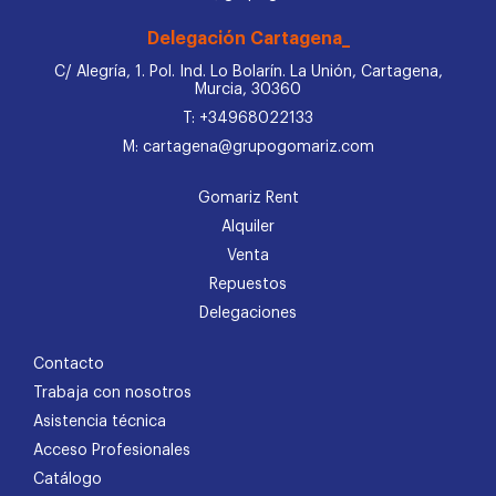
Delegación Cartagena_
C/ Alegría, 1. Pol. Ind. Lo Bolarín. La Unión, Cartagena,
Murcia, 30360
T: +34968022133
M: cartagena@grupogomariz.com
Gomariz Rent
Alquiler
Venta
Repuestos
Delegaciones
Contacto
Trabaja con nosotros
Asistencia técnica
Acceso Profesionales
Catálogo