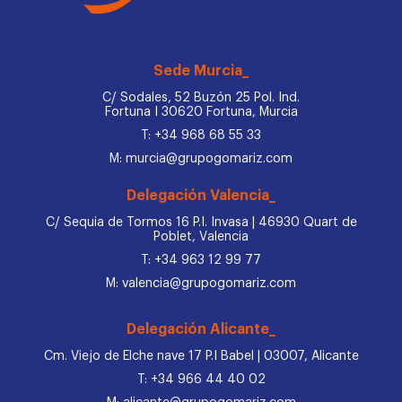
Sede Murcia_
C/ Sodales, 52 Buzón 25 Pol. Ind.
Fortuna I 30620 Fortuna, Murcia
T: +34 968 68 55 33
M: murcia@grupogomariz.com
Delegación Valencia_
C/ Sequia de Tormos 16 P.I. Invasa | 46930 Quart de
Poblet, Valencia
T: +34 963 12 99 77
M: valencia@grupogomariz.com
Delegación Alicante_
Cm. Viejo de Elche nave 17 P.I Babel | 03007, Alicante
T: +34 966 44 40 02