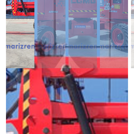
DESCRIPCIÓN
Las Articuladas Diésel son muy útil para trabajos en exterior ya que son
capaces de moverse en casi cualquier terreno y superar pendientes con
un desnivel notable. Capaces de alcanzar alturas de 12m a 43m.