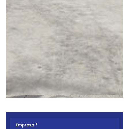
LGMG AR16J