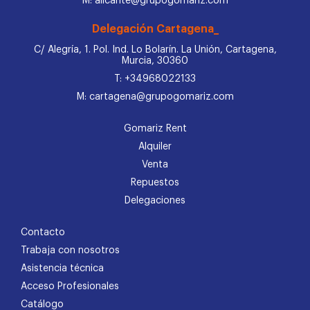
M: alicante@grupogomariz.com
Delegación Cartagena_
C/ Alegría, 1. Pol. Ind. Lo Bolarín. La Unión, Cartagena,
Murcia, 30360
T: +34968022133
M: cartagena@grupogomariz.com
Gomariz Rent
Alquiler
Venta
Repuestos
Delegaciones
Contacto
Trabaja con nosotros
Asistencia técnica
Acceso Profesionales
Catálogo