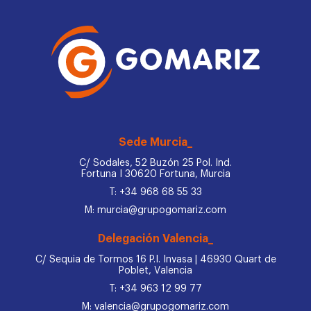
Sede Murcia_
C/ Sodales, 52 Buzón 25 Pol. Ind.
Fortuna I 30620 Fortuna, Murcia
T: +34 968 68 55 33
M: murcia@grupogomariz.com
Delegación Valencia_
C/ Sequia de Tormos 16 P.I. Invasa | 46930 Quart de
Poblet, Valencia
T: +34 963 12 99 77
M: valencia@grupogomariz.com