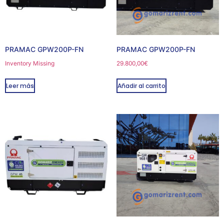
PRAMAC GPW200P-FN
PRAMAC GPW200P-FN
Inventory Missing
29.800,00
€
Leer más
Añadir al carrito