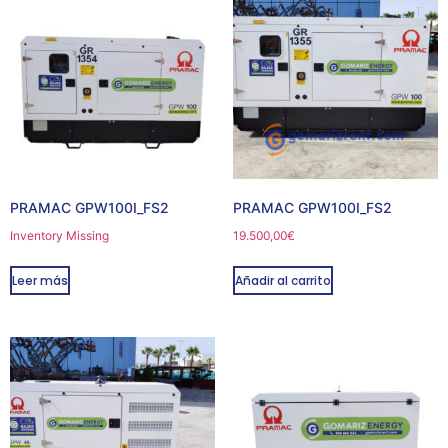
PRAMAC GPW100I_FS2
PRAMAC GPW100I_FS2
Inventory Missing
19.500,00
€
Leer más
Añadir al carrito