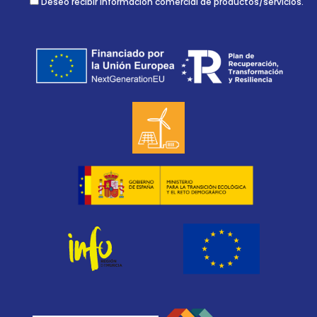
Deseo recibir información comercial de productos/servicios.