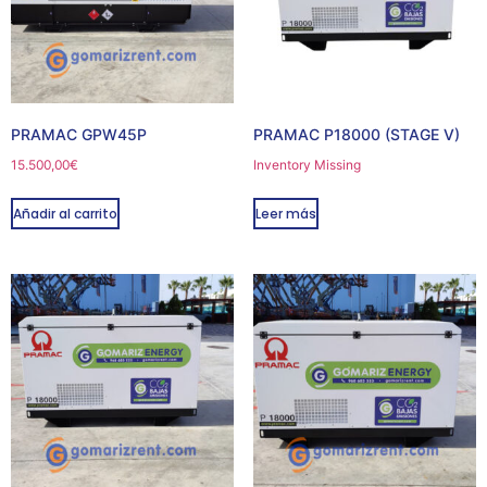
PRAMAC GPW45P
PRAMAC P18000 (STAGE V)
15.500,00
€
Inventory Missing
Añadir al carrito
Leer más