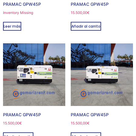
PRAMAC GPW45P
PRAMAC GPW45P
Inventory Missing
15.500,00
€
Leer más
Añadir al carrito
PRAMAC GPW45P
PRAMAC GPW45P
15.500,00
€
15.500,00
€