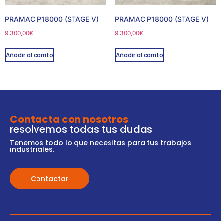
PRAMAC P18000 (STAGE V)
PRAMAC P18000 (STAGE V)
9.300,00
€
9.300,00
€
Añadir al carrito
Añadir al carrito
Contacta con nosotros
resolvemos todas tus dudas
Tenemos todo lo que necesitas para tus trabajos
industriales.
Contactar