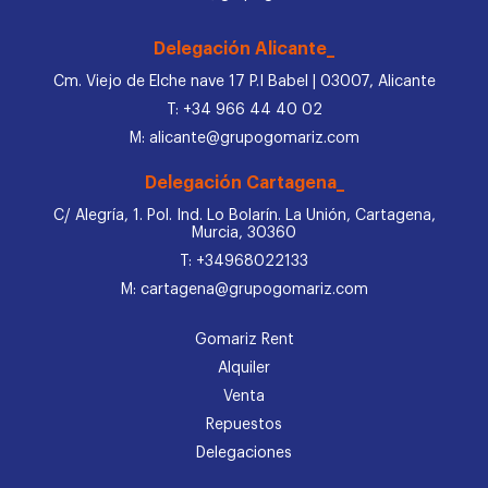
Delegación Alicante_
Cm. Viejo de Elche nave 17 P.I Babel | 03007, Alicante
T: +34 966 44 40 02
M: alicante@grupogomariz.com
Delegación Cartagena_
C/ Alegría, 1. Pol. Ind. Lo Bolarín. La Unión, Cartagena,
Murcia, 30360
T: +34968022133
M: cartagena@grupogomariz.com
Gomariz Rent
Alquiler
Venta
Repuestos
Delegaciones