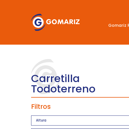
Gomariz 
Carretilla
Todoterreno
Filtros