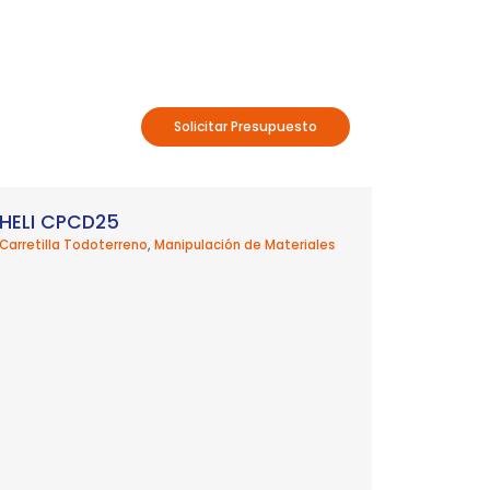
Solicitar Presupuesto
HELI CPCD25
Carretilla Todoterreno
,
Manipulación de Materiales