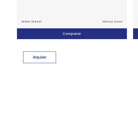
Motor: Diésel
Marca: Ausa
Comparar
Alquiler