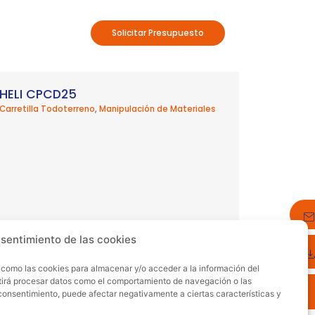
Solicitar Presupuesto
HELI CPCD25
Carretilla Todoterreno
,
Manipulación de Materiales
nsentimiento de las cookies
s como las cookies para almacenar y/o acceder a la información del
itirá procesar datos como el comportamiento de navegación o las
Comerciales
el consentimiento, puede afectar negativamente a ciertas características y