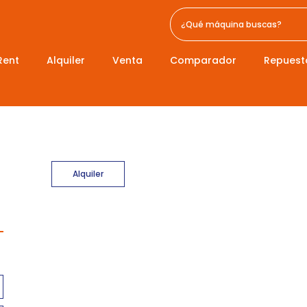
Rent
Alquiler
Venta
Comparador
Repuest
Alquiler