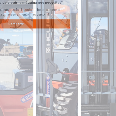
a de elegir la máquina que necesitas?
uinas desde el siguiente botón o ponte en
ra un asesoramiento más personal.
Comparar