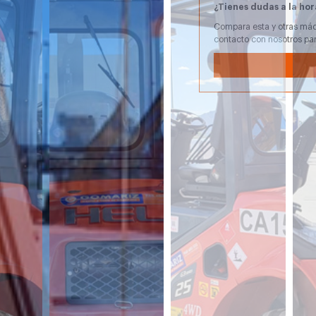
¿Tienes dudas a la hor
Compara esta y otras máq
contacto con nosotros pa