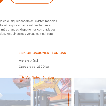
jo en cualquier condición, existen modelos
diésel les proporciona suficientemente
as más grandes, disponemos con unidades
ad. Máquinas muy versátiles y útil para
ESPECIFICACIONES TÉCNICAS
Motor:
Diésel
m
Capacidad:
2500 kg
Ver ficha técnica