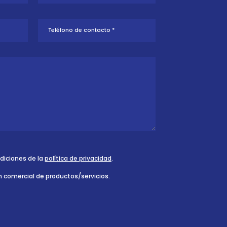
ndiciones de la
política de privacidad
.
n comercial de productos/servicios.