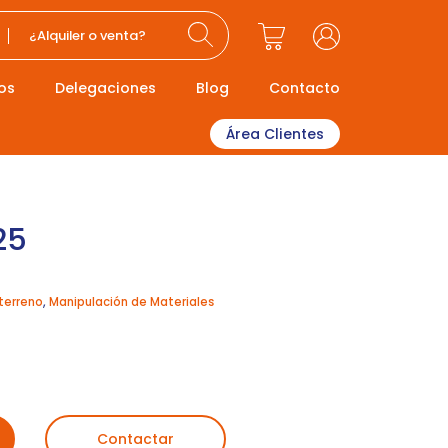
¿Alquiler o venta?
os
Delegaciones
Blog
Contacto
Área Clientes
25
terreno
,
Manipulación de Materiales
Contactar