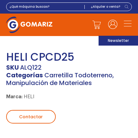
Newsletter
HELI CPCD25
SKU
ALQ122
Categorías
Carretilla Todoterreno
,
Manipulación de Materiales
Marca:
HELI
Contactar